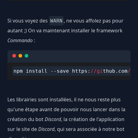
Si vous voyez des
, ne vous affolez pas pour
WARN
autant ;) On va maintenant installer le framework
Commando
:
npm install --save https:
//gi
thub.com
/di
Les librairies sont installées, il ne nous reste plus
qu'une étape avant de pouvoir nous lancer dans la
création du bot
Discord
, la création de l'application
sur le site de
Discord
, qui sera associée à notre bot