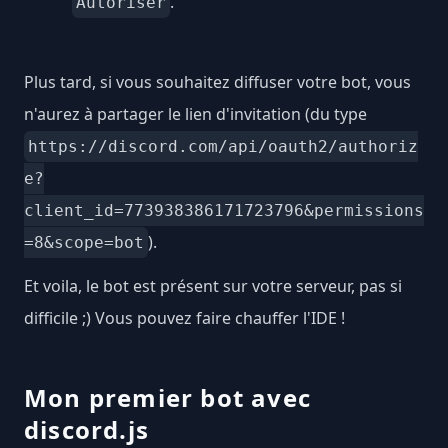
.
Autoriser
Plus tard, si vous souhaitez diffuser votre bot, vous
n'aurez à partager le lien d'invitation (du type
https://discord.com/api/oauth2/authoriz
e?
client_id=773938386171723796&permissions
).
=8&scope=bot
Et voila, le bot est présent sur votre serveur, pas si
difficile ;) Vous pouvez faire chauffer l'IDE !
Mon premier bot avec
discord.js