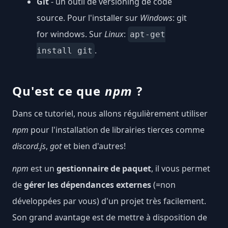
Git
- un outil de versioning de code
source. Pour l'installer sur
Windows
:
git
for windows
. Sur
Linux
:
apt-get
.
install git
Qu'est ce que
npm
?
Dans ce tutoriel, nous allons régulièrement utiliser
npm
pour l'installation de librairies tierces comme
discord.js
,
got
et bien d'autres!
npm
est un
gestionnaire de paquet
, il vous permet
de
gérer les dépendances externes
(=non
développées par vous) d'un projet très facilement.
Son grand avantage est de mettre à disposition de