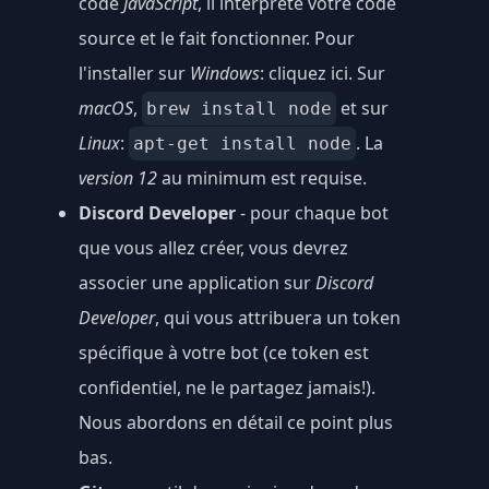
code
JavaScript
, il interprète votre code
source et le fait fonctionner. Pour
l'installer sur
Windows
:
cliquez ici
. Sur
macOS
,
et sur
brew install node
Linux
:
. La
apt-get install node
version 12
au minimum est requise.
Discord Developer
- pour chaque bot
que vous allez créer, vous devrez
associer une application sur
Discord
Developer
, qui vous attribuera un token
spécifique à votre bot (ce token est
confidentiel, ne le partagez jamais!).
Nous abordons en détail ce point plus
bas.