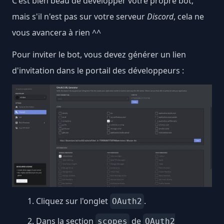
C'est bien beau de développer votre propre bot,
mais s'il n'est pas sur votre serveur
Discord
, cela ne
vous avancera à rien ^^
Pour inviter le bot, vous devez générer un lien
d'invitation dans le portail des développeurs :
Cliquez sur l'onglet
.
OAuth2
Dans la section
de
scopes
OAuth2