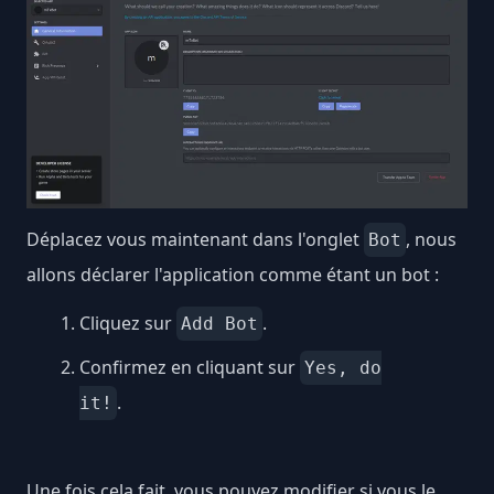
Déplacez vous maintenant dans l'onglet
, nous
Bot
allons déclarer l'application comme étant un bot :
Cliquez sur
.
Add Bot
Confirmez en cliquant sur
Yes, do
.
it!
Une fois cela fait, vous pouvez modifier si vous le