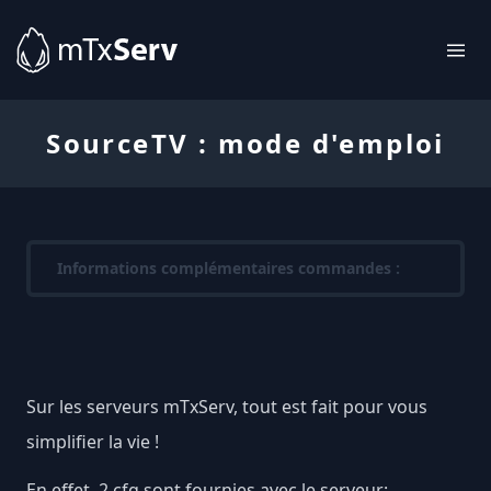
SourceTV : mode d'emploi
Informations complémentaires commandes :
Sur les serveurs mTxServ, tout est fait pour vous
simplifier la vie !
En effet, 2 cfg sont fournies avec le serveur: