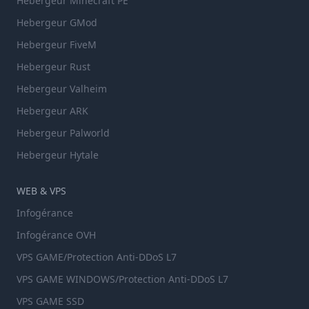
Hebergeur Minecraft PE
Hebergeur GMod
Hebergeur FiveM
Hebergeur Rust
Hebergeur Valheim
Hebergeur ARK
Hebergeur Palworld
Hebergeur Hytale
WEB & VPS
Infogérance
Infogérance OVH
VPS GAME/Protection Anti-DDoS L7
VPS GAME WINDOWS/Protection Anti-DDoS L7
VPS GAME SSD