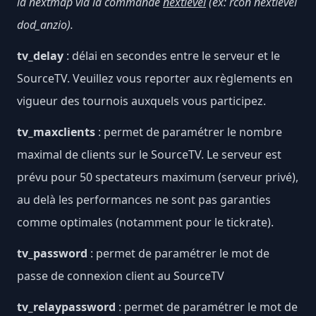
la nextmap via la commande
nextlevel
(ex: rcon nextlevel
dod_anzio).
tv_delay
: délai en secondes entre le serveur et le
SourceTV. Veuillez vous reporter aux règlements en
vigueur des tournois auxquels vous participez.
tv_maxclients
: permet de paramétrer le nombre
maximal de clients sur le SourceTV. Le serveur est
prévu pour 50 spectateurs maximum (serveur privé),
au delà les performances ne sont pas garanties
comme optimales (notamment pour le tickrate).
tv_password
: permet de paramétrer le mot de
passe de connexion client au SourceTV
tv_relaypassword
: permet de paramétrer le mot de