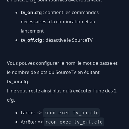
tv_on.cfg
: contient les commandes
nécessaires à la confiuration et au
lancement
tv_off.cfg
: désactive le SourceTV
Vous pouvez configurer le nom, le mot de passe et
le nombre de slots du SourceTV en éditant
tv_on.cfg
.
Il ne vous reste ainsi plus qu'à exécuter l'une des 2
cfg.
Lancer =>
rcon exec tv_on.cfg
Arrêter =>
rcon exec tv_off.cfg