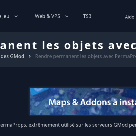
e jeu
Web & VPS
TS3
Aide
anent les objets ave
ides GMod
Rendre permanent les objets avec PermaPr
PermaProps, extrêmement utilisé sur les serveurs GMod pe