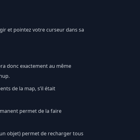
agir et pointez votre curseur dans sa
l sera donc exactement au même
nup.
nts de la map, s’il était
rmanent permet de la faire
cun objet) permet de recharger tous