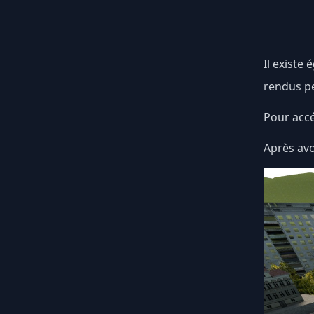
Il existe
rendus p
Pour acc
Après avo