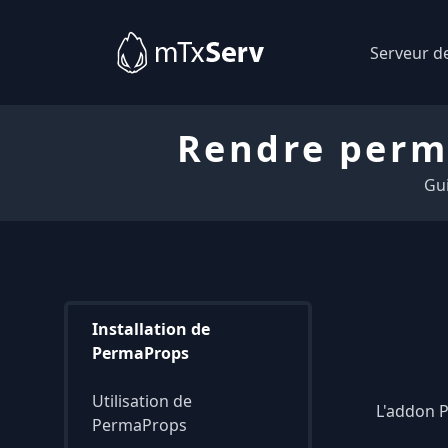
Serveur d
Rendre perm
Gu
Installation de
PermaProps
Utilisation de
L'addon 
PermaProps