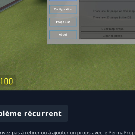
blème récurrent
rivez pas à retirer ou à ajouter un props avec le PermaProp