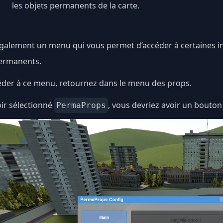
les objets permanents de la carte.
 également un menu qui vous permet d’accéder à certaines 
ermanents.
éder à ce menu, retournez dans le menu des props.
ir sélectionné
, vous devriez avoir un bouto
PermaProps