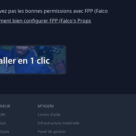
vez pas les bonnes permissions avec FPP (Falco
ent bien configurer FPP (Falco's Props
RVEUR
MTXSERV
ARK
Centre d'aide
Rust
Infrastructure matérielle
Hytale
Panel de gestion