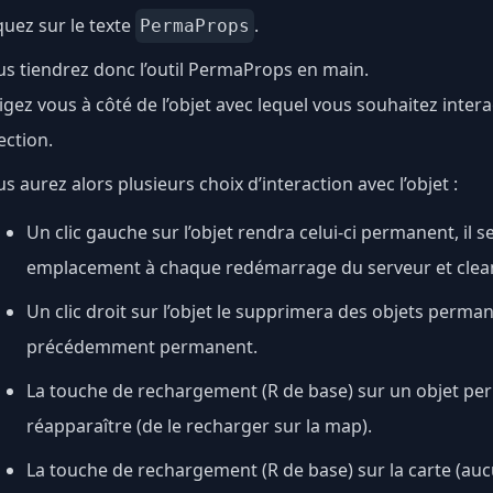
quez sur le texte
.
PermaProps
s tiendrez donc l’outil PermaProps en main.
igez vous à côté de l’objet avec lequel vous souhaitez inter
ection.
s aurez alors plusieurs choix d’interaction avec l’objet :
Un clic gauche sur l’objet rendra celui-ci permanent, i
emplacement à chaque redémarrage du serveur et clea
Un clic droit sur l’objet le supprimera des objets permane
précédemment permanent.
La touche de rechargement (R de base) sur un objet pe
réapparaître (de le recharger sur la map).
La touche de rechargement (R de base) sur la carte (au