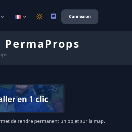
Connexion
c PermaProps
ops
rmet de rendre permanent un objet sur la map.