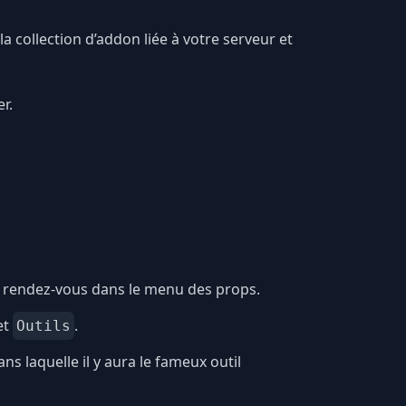
la collection d’addon liée à votre serveur et
r.
, rendez-vous dans le menu des props.
et
.
Outils
ns laquelle il y aura le fameux outil