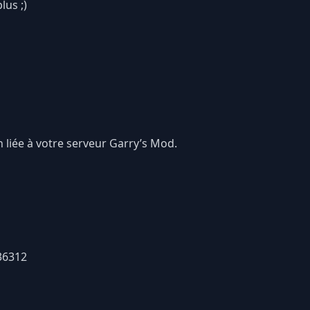
lus ;)
liée à votre serveur Garry’s Mod.
36312