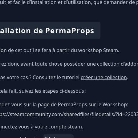
tuit et facile d’installation et d’utilisation, que demander de p
tallation de PermaProps
ation de cet outil se fera à partir du workshop Steam.
ez donc avant toute chose posséder une collection d’addon 
pas votre cas ? Consultez le tutoriel
créer une collection
.
ela fait, suivez les étapes ci-dessous :
ndez-vous sur la page de PermaProps sur le Workshop:
ps://steamcommunity.com/sharedfiles/filedetails/?id=2203
nnectez vous à votre compte steam.