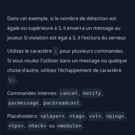
Dans cet exemple, si le nombre de détection est
égale ou supérieure à 3, il enverra un message au
joueur. Si violation est égal à 5, il l'exclura du serveur.
Utilisez le caractère
pour plusieurs commandes.
:
Si vous voulez l'utiliser dans un message ou quelque
chose d'autre, utilisez l'échappement de caractère
.
\:
Commandes internes:
,
,
cancel
notify
,
.
pacmessage
pacbroadcast
Placeholders:
,
,
,
,
<player>
<tag>
<vl>
<ping>
,
ou
.
<tps>
<hack>
<module>