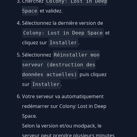
Cherchez
Colony: Lost in Deep
et validez.
Space
Sélectionnez la dernière version de
et
Colony: Lost in Deep Space
cliquez sur
.
Installer
Sélectionnez
Réinstaller mon
serveur (destruction des
puis cliquez
données actuelles)
sur
.
Installer
Votre serveur va automatiquement
redémarrer sur Colony: Lost in Deep
Space.
Selon la version et/ou modpack, le
serveur peut prendre plusieurs minutes