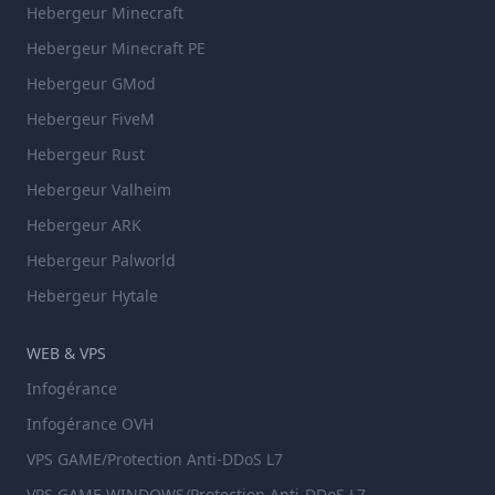
Hebergeur Minecraft
Hebergeur Minecraft PE
Hebergeur GMod
Hebergeur FiveM
Hebergeur Rust
Hebergeur Valheim
Hebergeur ARK
Hebergeur Palworld
Hebergeur Hytale
WEB & VPS
Infogérance
Infogérance OVH
VPS GAME/Protection Anti-DDoS L7
VPS GAME WINDOWS/Protection Anti-DDoS L7