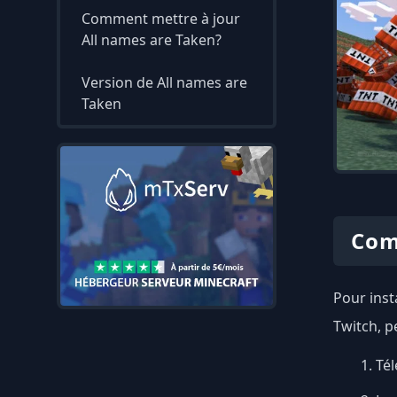
Comment mettre à jour
All names are Taken?
Version de All names are
Taken
Com
Pour inst
Twitch, p
Tél