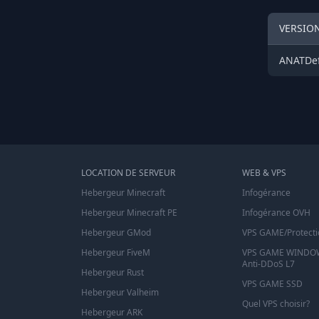
VERSION
ANATDef
LOCATION DE SERVEUR
WEB & VPS
Hebergeur Minecraft
Infogérance
Hebergeur Minecraft PE
Infogérance OVH
Hebergeur GMod
VPS GAME/Protecti
Hebergeur FiveM
VPS GAME WINDOW
Anti-DDoS L7
Hebergeur Rust
VPS GAME SSD
Hebergeur Valheim
Quel VPS choisir?
Hebergeur ARK