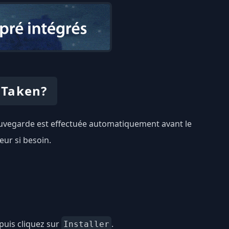
 Taken?
 sauvegarde est effectuée automatiquement avant le
eur si besoin.
puis cliquez sur
.
Installer