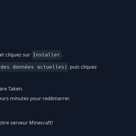
et cliquez sur
.
Installer
puis cliquez
 des données actuelles)
are Taken.
ieurs minutes pour redémarrer.
votre serveur Minecraft!