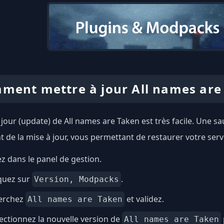
ment mettre à jour All names are
 jour (update) de All names are Taken est très facile. Une
 de la mise à jour, vous permettant de restaurer votre serv
ez dans le panel de gestion.
quez sur
.
Version, Modpacks
erchez
et validez.
All names are Taken
ectionnez la nouvelle version de
All names are Taken