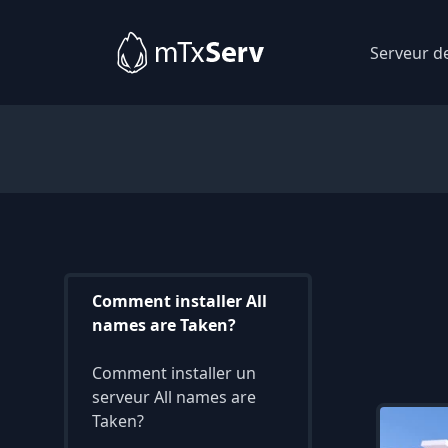
Serveur d
Comment installer All
names are Taken?
Comment installer un
serveur All names are
Taken?