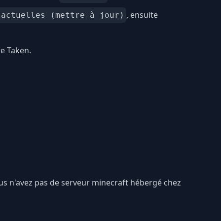
, ensuite
 actuelles (mettre à jour)
re Taken.
vous n'avez pas de serveur minecraft hébergé chez