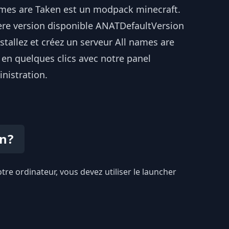
ames are Taken est un modpack minecraft.
ère version disponible ANATDefaultVersion
nstallez et créez un serveur All names are
 en quelques clics avec notre panel
nistration.
n?
otre ordinateur, vous devez utiliser le launcher