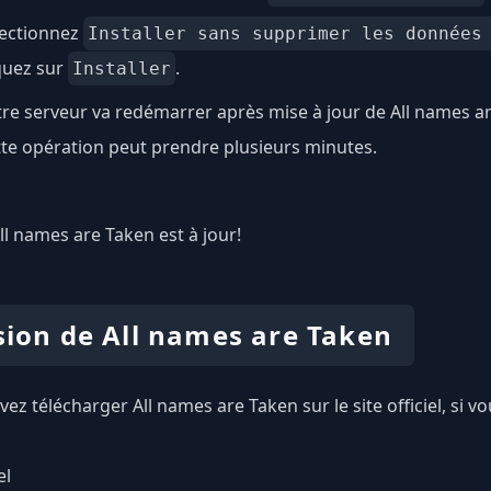
lectionnez
Installer sans supprimer les données
quez sur
.
Installer
re serveur va redémarrer après mise à jour de All names a
te opération peut prendre plusieurs minutes.
All names are Taken est à jour!
sion de All names are Taken
ez télécharger All names are Taken sur le site officiel, si 
el