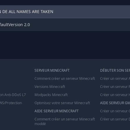
 DE ALL NAMES ARE TAKEN
aultVersion 2.0
SERVEUR MINECRAFT
DÉBUTER SON SE
Comment créer un serveur Minecraft
Créer un serveur 
Versions Minecraft
Créer un serveur 
on Anti-DDoS L7
Modpacks Minecraft
Créer un serveur 
S/Protection
Optimisez votre serveur Minecraft
AIDE SERVEUR G
AIDE SERVEUR MINECRAFT
Créer un serveur
Comment créer un serveur Minecraft
Créer un serveur 
moddé