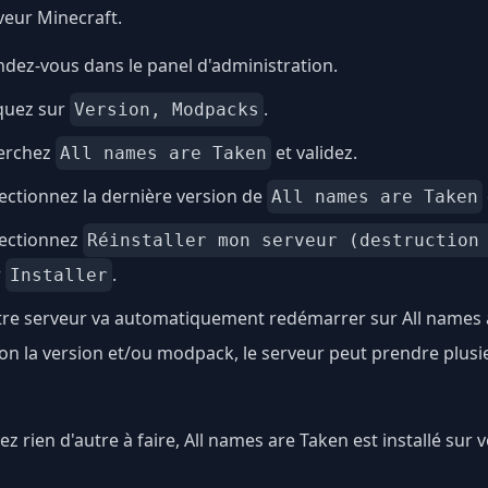
veur Minecraft.
dez-vous dans le panel d'administration.
quez sur
.
Version, Modpacks
erchez
et validez.
All names are Taken
ectionnez la dernière version de
All names are Taken
lectionnez
Réinstaller mon serveur (destruction
r
.
Installer
tre serveur va automatiquement redémarrer sur All names 
on la version et/ou modpack, le serveur peut prendre plus
ez rien d'autre à faire, All names are Taken est installé sur 