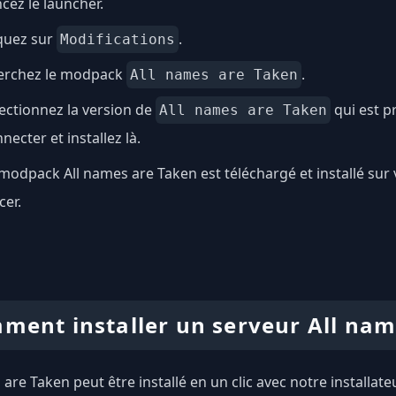
cez le launcher.
quez sur
.
Modifications
erchez le modpack
.
All names are Taken
ectionnez la version de
qui est p
All names are Taken
necter et installez là.
modpack All names are Taken est téléchargé et installé sur 
cer.
ment installer un serveur All nam
 are Taken peut être installé en un clic avec notre installa