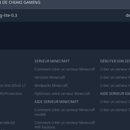
N DE CHIAKI GAMING
g-lite-0.3
de
SERVEUR MINECRAFT
DÉBUTER SON SE
Comment créer un serveur Minecraft
Créer un serveur 
Versions Minecraft
Créer un serveur 
on Anti-DDoS L7
Modpacks Minecraft
Créer un serveur 
S/Protection
Optimisez votre serveur Minecraft
AIDE SERVEUR G
AIDE SERVEUR MINECRAFT
Créer un serveur
Comment créer un serveur Minecraft
Créer un serveur 
moddé
terodactyl
Comment créer un serveur Minecraft
PVP-Factions