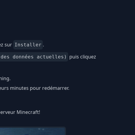
ez sur
.
Installer
puis cliquez
 des données actuelles)
ming.
ieurs minutes pour redémarrer.
 serveur Minecraft!