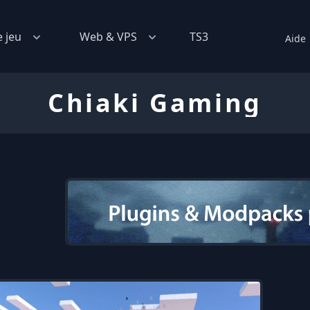
e jeu
Web & VPS
TS3
Aide
Chiaki Gaming