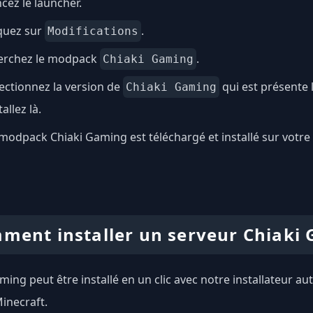
cez le launcher.
quez sur
.
Modifications
erchez le modpack
.
Chiaki Gaming
ectionnez la version de
qui est présente 
Chiaki Gaming
tallez là.
modpack Chiaki Gaming est téléchargé et installé sur votre 
ment installer un serveur Chiaki
ming peut être installé en un clic avec notre installateur a
inecraft.