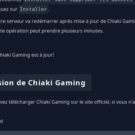
quez sur
.
Installer
re serveur va redémarrer après mise à jour de Chiaki Gami
te opération peut prendre plusieurs minutes.
Chiaki Gaming est à jour!
sion de Chiaki Gaming
ez télécharger Chiaki Gaming sur le site officiel, si vous 
el