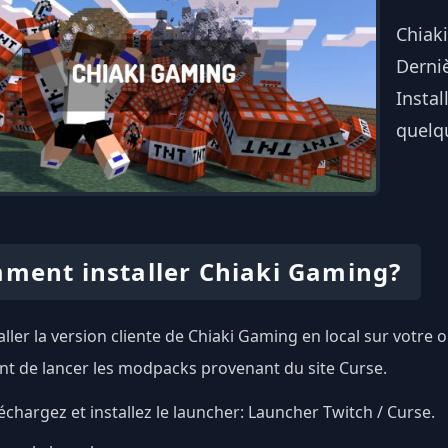
Chiak
Derniè
Instal
quelqu
ment installer Chiaki Gaming?
aller la version cliente de Chiaki Gaming en local sur votre o
t de lancer les modpacks provenant du site Curse.
échargez et installez le launcher:
Launcher Twitch / Curse
.