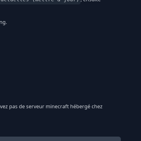
ng.
n'avez pas de serveur minecraft hébergé chez