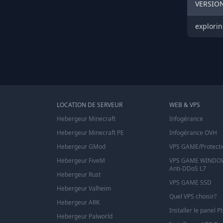
VERSIO
explorin
LOCATION DE SERVEUR
WEB & VPS
Hebergeur Minecraft
Infogérance
Hebergeur Minecraft PE
Infogérance OVH
Hebergeur GMod
VPS GAME/Protecti
Hebergeur FiveM
VPS GAME WINDOW
Anti-DDoS L7
Hebergeur Rust
VPS GAME SSD
Hebergeur Valheim
Quel VPS choisir?
Hebergeur ARK
Installer le panel P
Hebergeur Palworld