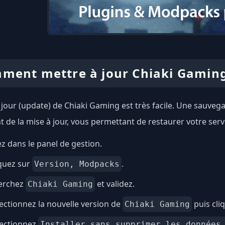
ment mettre à jour Chiaki Gamin
 jour (update) de Chiaki Gaming est très facile. Une sauve
 de la mise à jour, vous permettant de restaurer votre serv
ez dans le panel de gestion.
quez sur
.
Version, Modpacks
erchez
et validez.
Chiaki Gaming
ectionnez la nouvelle version de
puis cli
Chiaki Gaming
lectionnez
Installer sans supprimer les données