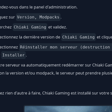
dez-vous dans le panel d'administration.
quez sur
.
Version, Modpacks
erchez
et validez.
Chiaki Gaming
ectionnez la dernière version de
et cliqu
Chiaki Gaming
lectionnez
Réinstaller mon serveur (destruction
r
.
Installer
tre serveur va automatiquement redémarrer sur Chiaki Ga
on la version et/ou modpack, le serveur peut prendre plus
ez rien d'autre à faire, Chiaki Gaming est installé sur votre