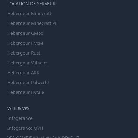
LOCATION DE SERVEUR
Hebergeur Minecraft
Hebergeur Minecraft PE
Hebergeur GMod
Hebergeur FiveM
Hebergeur Rust
Hebergeur Valheim
Hebergeur ARK
Hebergeur Palworld
Hebergeur Hytale
WEB & VPS
Infogérance
Infogérance OVH
VPS GAME/Protection Anti-DDoS L7