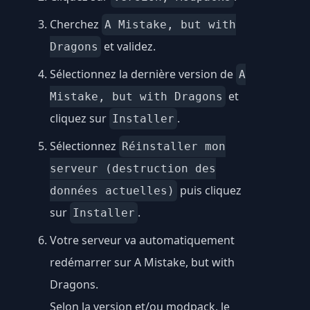
Cherchez
A Mistake, but with
et validez.
Dragons
Sélectionnez la dernière version de
A
et
Mistake, but with Dragons
cliquez sur
.
Installer
Sélectionnez
Réinstaller mon
serveur (destruction des
puis cliquez
données actuelles)
sur
.
Installer
Votre serveur va automatiquement
redémarrer sur A Mistake, but with
Dragons.
Selon la version et/ou modpack, le