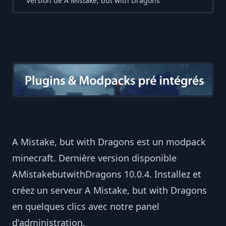
Version de A Mistake, but with Dragons
A Mistake, but with Dragons est un modpack
minecraft. Dernière version disponible
AMistakebutwithDragons 10.0.4. Installez et
créez un serveur A Mistake, but with Dragons
en quelques clics avec notre panel
d'administration.