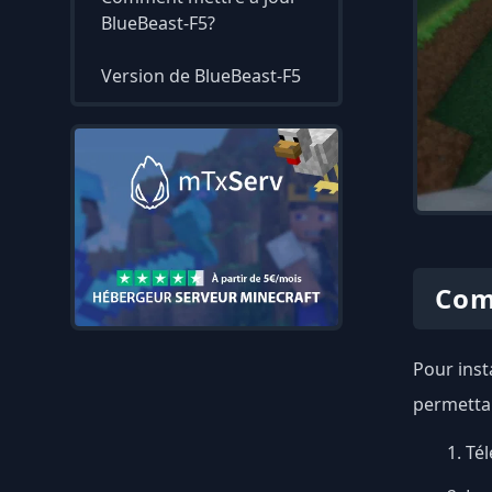
BlueBeast-F5?
Version de BlueBeast-F5
Com
Pour inst
permettan
Tél