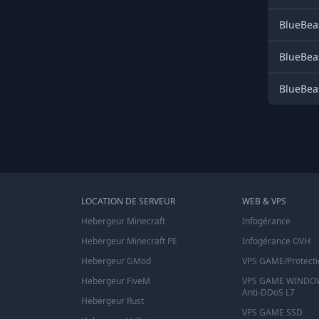
BlueBeas
BlueBeas
BlueBeas
LOCATION DE SERVEUR
WEB & VPS
Hebergeur Minecraft
Infogérance
Hebergeur Minecraft PE
Infogérance OVH
Hebergeur GMod
VPS GAME/Protecti
Hebergeur FiveM
VPS GAME WINDOW
Anti-DDoS L7
Hebergeur Rust
VPS GAME SSD