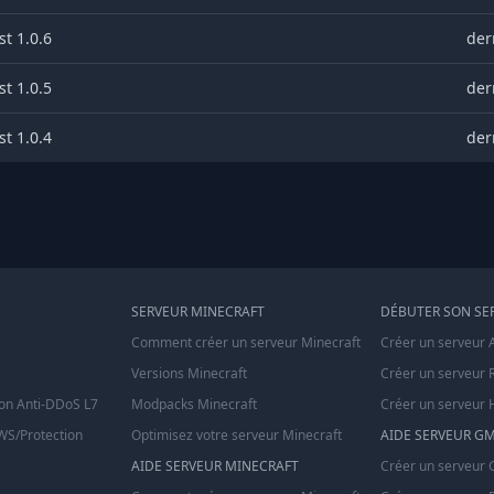
t 1.0.6
der
t 1.0.5
der
t 1.0.4
der
SERVEUR MINECRAFT
DÉBUTER SON SE
Comment créer un serveur Minecraft
Créer un serveur 
Versions Minecraft
Créer un serveur 
on Anti-DDoS L7
Modpacks Minecraft
Créer un serveur 
S/Protection
Optimisez votre serveur Minecraft
AIDE SERVEUR G
AIDE SERVEUR MINECRAFT
Créer un serveur