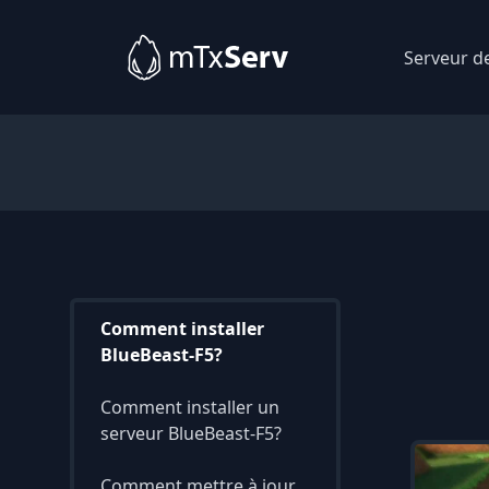
Serveur d
Comment installer
BlueBeast-F5?
Comment installer un
serveur BlueBeast-F5?
Comment mettre à jour