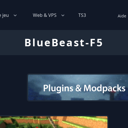
e jeu
Web & VPS
TS3
Aide
BlueBeast-F5