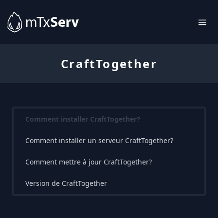
CraftTogether
Comment installer CraftTogether?
Comment installer un serveur CraftTogether?
Comment mettre à jour CraftTogether?
Version de CraftTogether