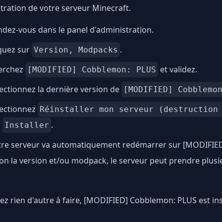
tration de votre serveur Minecraft.
dez-vous dans le panel d'administration.
quez sur
.
Version, Modpacks
erchez
et validez.
[MODIFIED] Cobblemon: PLUS
ectionnez la dernière version de
[MODIFIED] Cobblemo
lectionnez
Réinstaller mon serveur (destruction
r
.
Installer
tre serveur va automatiquement redémarrer sur [MODIFIE
on la version et/ou modpack, le serveur peut prendre plus
ez rien d'autre à faire, [MODIFIED] Cobblemon: PLUS est ins