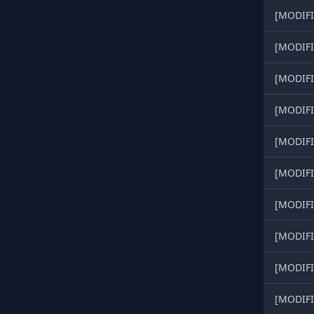
[MODIFI
[MODIFI
[MODIFI
[MODIFI
[MODIFI
[MODIFI
[MODIFI
[MODIFI
[MODIFI
[MODIFI