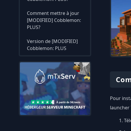
Comment mettre à jour
[MODIFIED] Cobblemon:
PLUS?
Version de [MODIFIED]
Cobblemon: PLUS
Com
Pour inst
launcher 
Tél