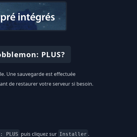
obblemon: PLUS?
le. Une sauvegarde est effectuée
nt de restaurer votre serveur si besoin.
puis cliquez sur
.
: PLUS
Installer