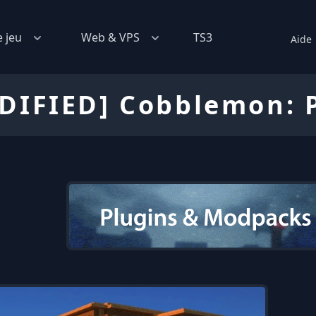
e jeu
Web & VPS
TS3
Aide
DIFIED] Cobblemon: 