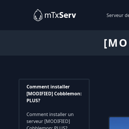
Serveur d
[MO
Comment installer
[MODIFIED] Cobblemon:
PLUS?
Comment installer un
serveur [MODIFIED]
Cobblemon: PLUS?