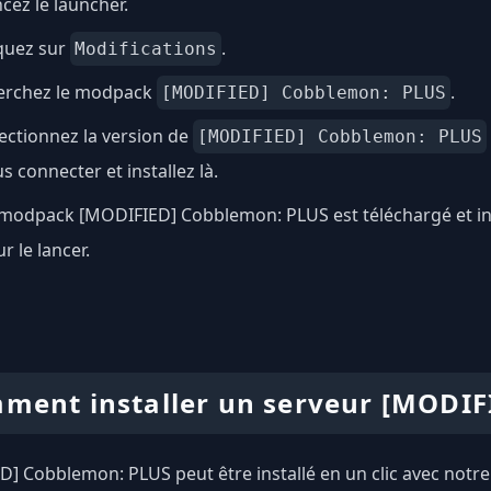
cez le launcher.
quez sur
.
Modifications
erchez le modpack
.
[MODIFIED] Cobblemon: PLUS
ectionnez la version de
[MODIFIED] Cobblemon: PLUS
s connecter et installez là.
modpack [MODIFIED] Cobblemon: PLUS est téléchargé et inst
r le lancer.
ment installer un serveur [MODIF
] Cobblemon: PLUS peut être installé en un clic avec notre