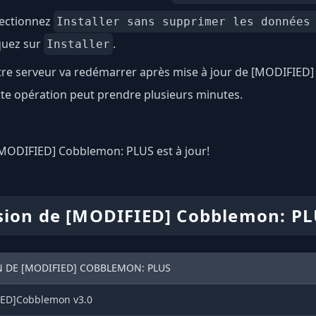
lectionnez
Installer sans supprimer les données
quez sur
.
Installer
tre serveur va redémarrer après mise à jour de [MODIFIED
te opération peut prendre plusieurs minutes.
 [MODIFIED] Cobblemon: PLUS est à jour!
sion de [MODIFIED] Cobblemon: P
N DE [MODIFIED] COBBLEMON: PLUS
ED]Cobblemon v3.0