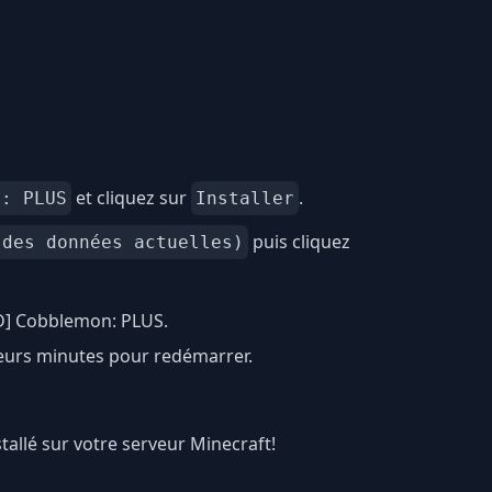
et cliquez sur
.
n: PLUS
Installer
puis cliquez
 des données actuelles)
D] Cobblemon: PLUS.
ieurs minutes pour redémarrer.
tallé sur votre serveur Minecraft!