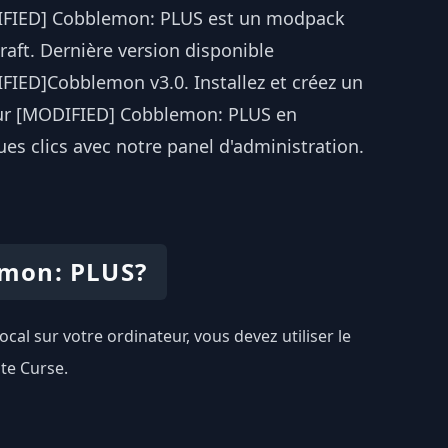
FIED] Cobblemon: PLUS est un modpack
aft. Dernière version disponible
FIED]Cobblemon v3.0. Installez et créez un
ur [MODIFIED] Cobblemon: PLUS en
es clics avec notre panel d'administration.
emon: PLUS?
cal sur votre ordinateur, vous devez utiliser le
te Curse.