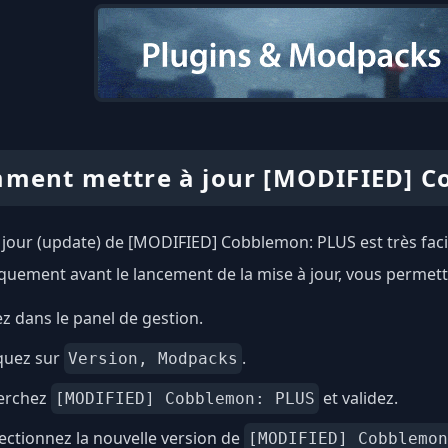
ment mettre à jour [MODIFIED] C
 jour (update) de [MODIFIED] Cobblemon: PLUS est très faci
uement avant le lancement de la mise à jour, vous permetta
ez dans le panel de gestion.
quez sur
.
Version, Modpacks
erchez
et validez.
[MODIFIED] Cobblemon: PLUS
ectionnez la nouvelle version de
[MODIFIED] Cobblemon