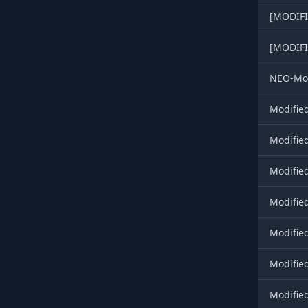
[MODIFI
[MODIFI
NEO-Mod
Modifie
Modifie
Modifie
Modifie
Modifie
Modifie
Modifie