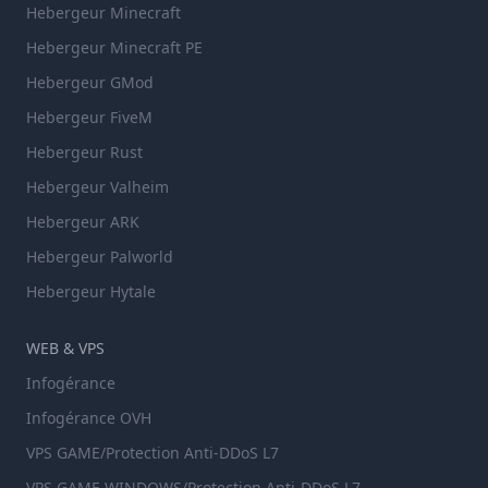
Hebergeur Minecraft
Hebergeur Minecraft PE
Hebergeur GMod
Hebergeur FiveM
Hebergeur Rust
Hebergeur Valheim
Hebergeur ARK
Hebergeur Palworld
Hebergeur Hytale
WEB & VPS
Infogérance
Infogérance OVH
VPS GAME/Protection Anti-DDoS L7
VPS GAME WINDOWS/Protection Anti-DDoS L7