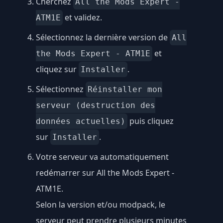
Cherchez
All the Mods Expert -
et validez.
ATM1E
Sélectionnez la dernière version de
All
et
the Mods Expert - ATM1E
cliquez sur
.
Installer
Sélectionnez
Réinstaller mon
serveur (destruction des
puis cliquez
données actuelles)
sur
.
Installer
Votre serveur va automatiquement
redémarrer sur All the Mods Expert -
ATM1E.
Selon la version et/ou modpack, le
serveur peut prendre plusieurs minutes