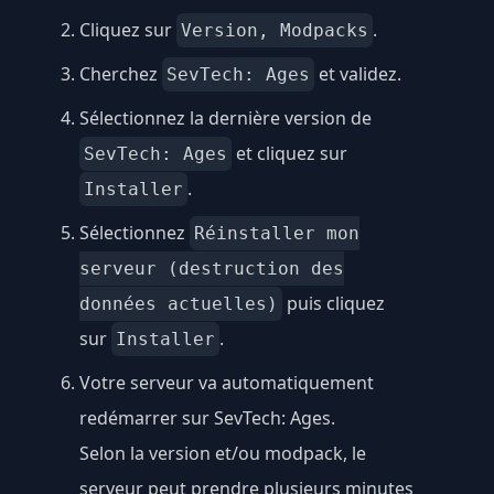
Cliquez sur
.
Version, Modpacks
Cherchez
et validez.
SevTech: Ages
Sélectionnez la dernière version de
et cliquez sur
SevTech: Ages
.
Installer
Sélectionnez
Réinstaller mon
serveur (destruction des
puis cliquez
données actuelles)
sur
.
Installer
Votre serveur va automatiquement
redémarrer sur SevTech: Ages.
Selon la version et/ou modpack, le
serveur peut prendre plusieurs minutes