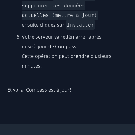
supprimer les données
,
actuelles (mettre à jour)
ensuite cliquez sur
.
Installer
Votre serveur va redémarrer après
mise à jour de Compass.
Cette opération peut prendre plusieurs
minutes.
Et voila, Compass est à jour!