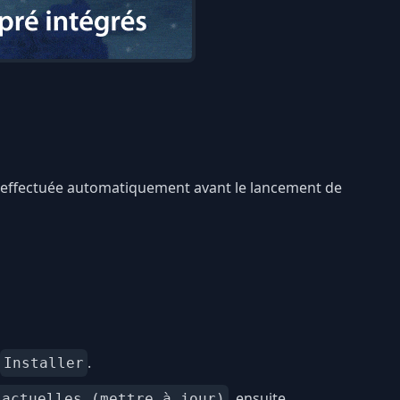
est effectuée automatiquement avant le lancement de
.
Installer
, ensuite
 actuelles (mettre à jour)