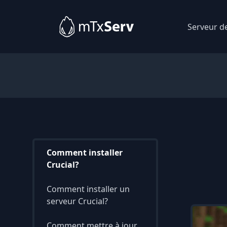
Serveur d
Comment installer
Crucial?
Comment installer un
serveur Crucial?
Comment mettre à jour