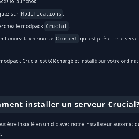
cez le launcher.
quez sur
.
Modifications
erchez le modpack
.
Crucial
ectionnez la version de
qui est présente le serve
Crucial
modpack Crucial est téléchargé et installé sur votre ordinat
ment installer un serveur Crucial
eut être installé en un clic avec notre installateur automati
.