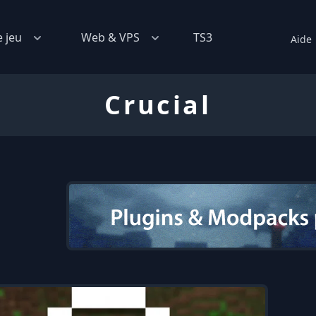
e jeu
Web & VPS
TS3
Aide
Crucial