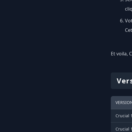
cli
Vot
Cet
Et voila, 
Ver
VERSION
Crucial 
Crucial 