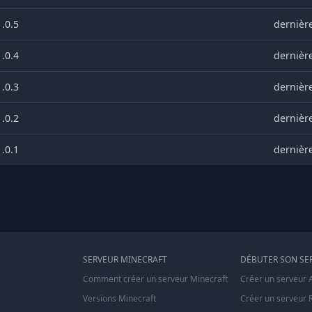
1.0.5
dernière
1.0.4
dernière
1.0.3
dernière
1.0.2
dernière
1.0.1
dernière
SERVEUR MINECRAFT
DÉBUTER SON SE
Comment créer un serveur Minecraft
Créer un serveur 
Versions Minecraft
Créer un serveur 