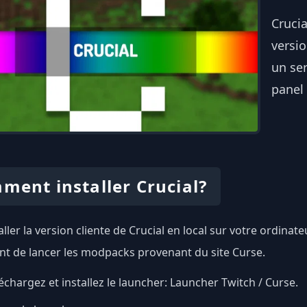
Cruci
versio
un ser
panel 
ment installer Crucial?
ller la version cliente de Crucial en local sur votre ordinate
t de lancer les modpacks provenant du site Curse.
échargez et installez le launcher:
Launcher Twitch / Curse
.