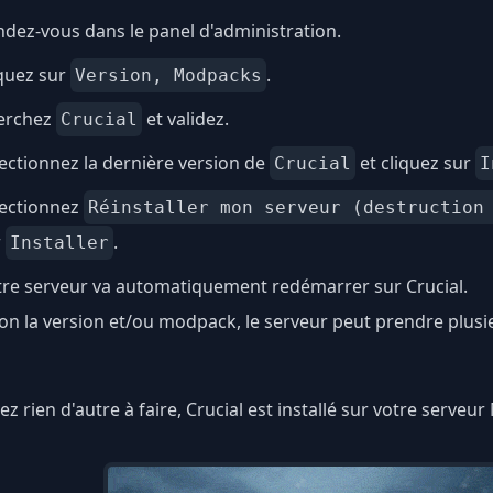
dez-vous dans le panel d'administration.
quez sur
.
Version, Modpacks
erchez
et validez.
Crucial
ectionnez la dernière version de
et cliquez sur
Crucial
I
lectionnez
Réinstaller mon serveur (destruction
r
.
Installer
tre serveur va automatiquement redémarrer sur Crucial.
on la version et/ou modpack, le serveur peut prendre plus
z rien d'autre à faire, Crucial est installé sur votre serveur