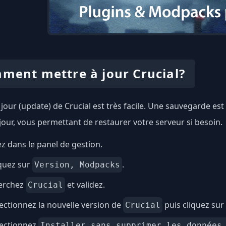
ment mettre à jour Crucial?
 jour (update) de Crucial est très facile. Une sauvegarde 
 jour, vous permettant de restaurer votre serveur si besoin.
ez dans le panel de gestion.
quez sur
.
Version, Modpacks
erchez
et validez.
Crucial
ectionnez la nouvelle version de
puis cliquez sur
Crucial
lectionnez
Installer sans supprimer les données