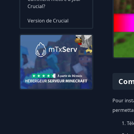
Crucial?
Version de Crucial
Com
Pour insta
permettan
Tél