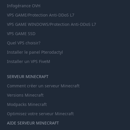
Infogérance OVH
VPS GAME/Protection Anti-DDoS L7
VPS GAME WINDOWS/Protection Anti-DDoS L7
VPS GAME SSD
Quel VPS choisir?
Installer le panel Pterodactyl
Installer un VPS FiveM
SERVEUR MINECRAFT
Comment créer un serveur Minecraft
Versions Minecraft
Modpacks Minecraft
Optimisez votre serveur Minecraft
AIDE SERVEUR MINECRAFT