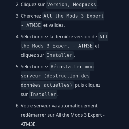
Cliquez sur
.
Version, Modpacks
Cherchez
All the Mods 3 Expert
et validez.
- ATM3E
Sélectionnez la dernière version de
All
et
the Mods 3 Expert - ATM3E
cliquez sur
.
Installer
Sélectionnez
Réinstaller mon
serveur (destruction des
puis cliquez
données actuelles)
sur
.
Installer
Votre serveur va automatiquement
redémarrer sur All the Mods 3 Expert -
ATM3E.