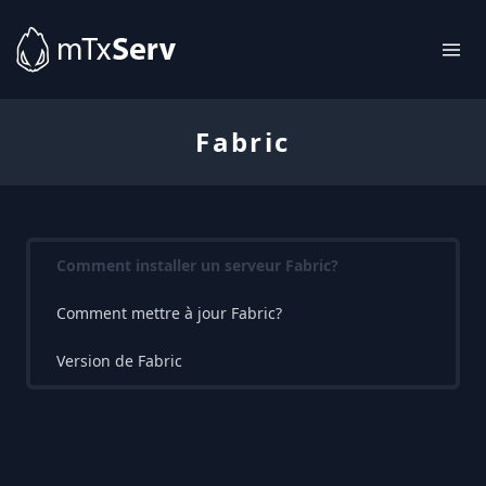
Fabric
Comment installer un serveur Fabric?
Comment mettre à jour Fabric?
Version de Fabric