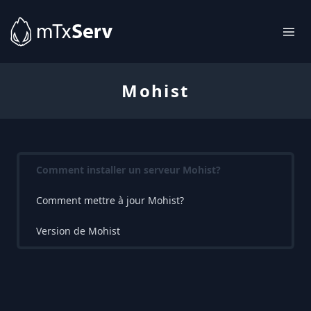
Mohist
Comment installer un serveur Mohist?
Comment mettre à jour Mohist?
Version de Mohist