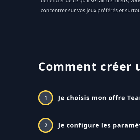
bénéficier de ce qu'il se fait de mieux, v
concentrer sur vos jeux préférés et surt
Comment créer un
Je choisis mon offre Te
1
Je configure les paramè
2