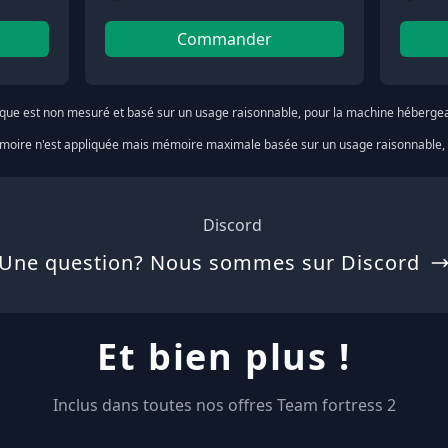
Commander
sque est non mesuré et basé sur un usage raisonnable, pour la machine hébergean
oire n'est appliquée mais mémoire maximale basée sur un usage raisonnable, p
Une question? Nous sommes sur Discord
Et bien plus !
Inclus dans toutes nos offres Team fortress 2