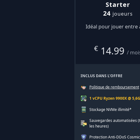
Starter
24
joueurs
Idéal pour jouer entre
€
14.99
/ moi
INCLUS DANS L'OFFRE
Politique de remboursement
1 vCPU Ryzen 9900X @ 5,6
Stockage NVMe illimité*
Sauvegardes automatisées (
les heures)
Protection Anti-DDoS Cosmi