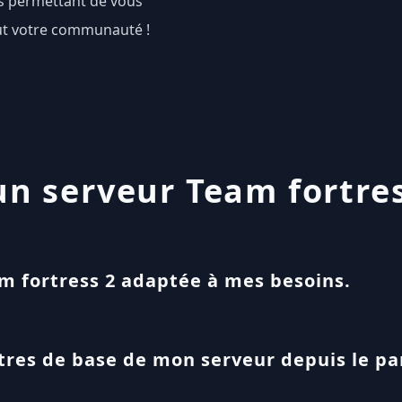
ous permettant de vous
out votre communauté !
 serveur Team fortres
am fortress 2 adaptée à mes besoins.
tres de base de mon serveur depuis le p