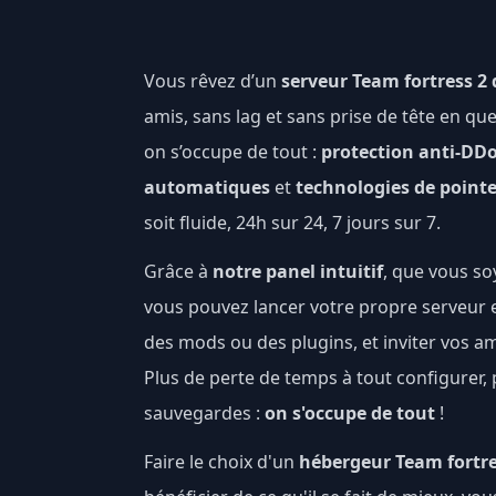
Vous rêvez d’un
serveur Team fortress 2 
amis, sans lag et sans prise de tête en qu
on s’occupe de tout :
protection anti-DD
automatiques
et
technologies de point
soit fluide, 24h sur 24, 7 jours sur 7.
Grâce à
notre panel intuitif
, que vous s
vous pouvez lancer votre propre serveur en
des mods ou des plugins, et inviter vos a
Plus de perte de temps à tout configurer, 
sauvegardes :
on s'occupe de tout
!
Faire le choix d'un
hébergeur Team fortr