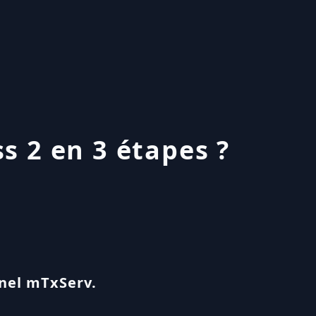
s 2 en 3 étapes ?
anel mTxServ.