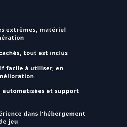
s extrêmes, matériel
nération
cachés, tout est inclus
f facile à utiliser, en
mélioration
 automatisées et support
périence dans l’hébergement
de jeu