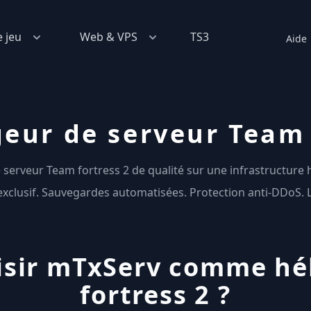
e jeu
Web & VPS
TS3
Aide
eur de serveur Team 
 serveur Team fortress 2 de qualité sur une infrastructure
 exclusif. Sauvegardes automatisées. Protection anti-DDoS. 
isir mTxServ comme h
fortress 2 ?