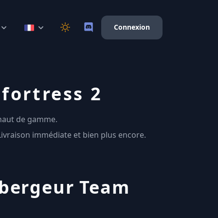
Connexion
fortress 2
 haut de gamme.
Livraison immédiate et bien plus encore.
ébergeur Team