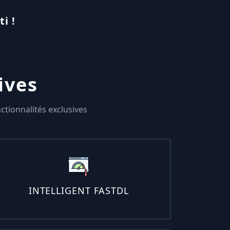
i !
ives
tionnalités exclusives
INTELLIGENT FASTDL