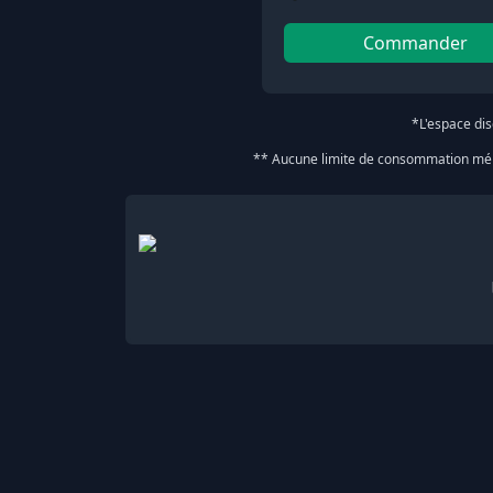
Commander
*L'espace di
** Aucune limite de consommation mém