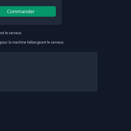
Commander
t le serveur.
our la machine hébergeant le serveur.