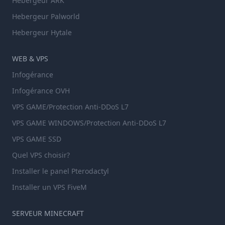
Hebergeur ARK
Hebergeur Palworld
Hebergeur Hytale
WEB & VPS
Infogérance
Infogérance OVH
VPS GAME/Protection Anti-DDoS L7
VPS GAME WINDOWS/Protection Anti-DDoS L7
VPS GAME SSD
Quel VPS choisir?
Installer le panel Pterodactyl
Installer un VPS FiveM
SERVEUR MINECRAFT