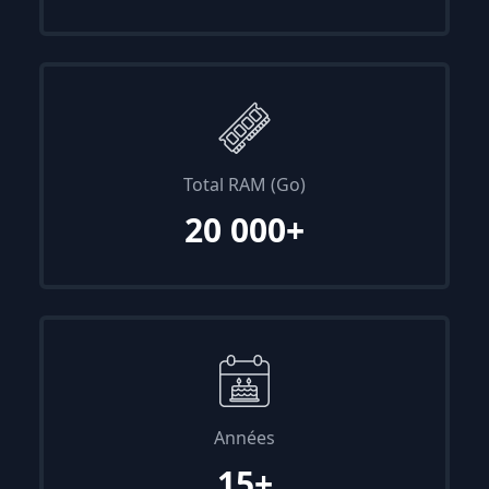
Total RAM (Go)
20 000+
Années
15+