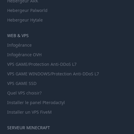
Hebergeur ARK
Hebergeur Palworld
Hebergeur Hytale
WEB & VPS
Infogérance
Infogérance OVH
VPS GAME/Protection Anti-DDoS L7
VPS GAME WINDOWS/Protection Anti-DDoS L7
VPS GAME SSD
Quel VPS choisir?
Installer le panel Pterodactyl
Installer un VPS FiveM
SERVEUR MINECRAFT