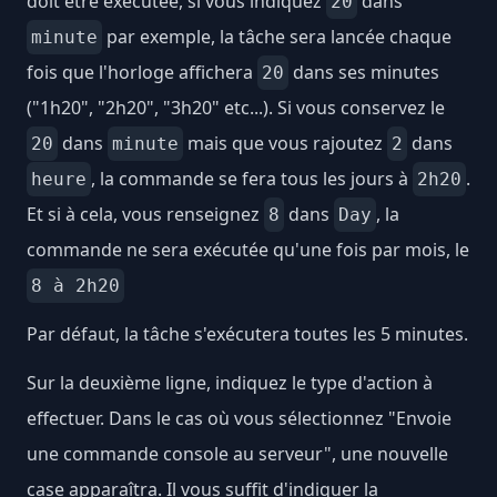
doit être exécutée, si vous indiquez
dans
20
par exemple, la tâche sera lancée chaque
minute
fois que l'horloge affichera
dans ses minutes
20
("1h20", "2h20", "3h20" etc...). Si vous conservez le
dans
mais que vous rajoutez
dans
20
minute
2
, la commande se fera tous les jours à
.
heure
2h20
Et si à cela, vous renseignez
dans
, la
8
Day
commande ne sera exécutée qu'une fois par mois, le
8 à 2h20
Par défaut, la tâche s'exécutera toutes les 5 minutes.
Sur la deuxième ligne, indiquez le type d'action à
effectuer. Dans le cas où vous sélectionnez "Envoie
une commande console au serveur", une nouvelle
case apparaîtra. Il vous suffit d'indiquer la