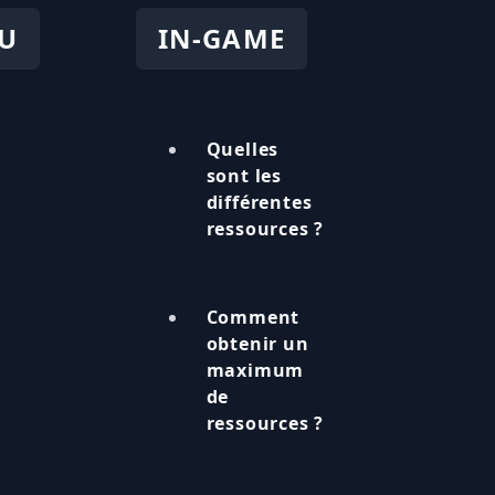
EU
IN-GAME
Quelles
sont les
différentes
ressources ?
Comment
obtenir un
maximum
de
ressources ?