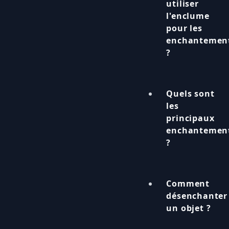
utiliser
l'enclume
pour les
enchantemen
?
Quels sont
les
principaux
enchantemen
?
Comment
désenchanter
un objet ?