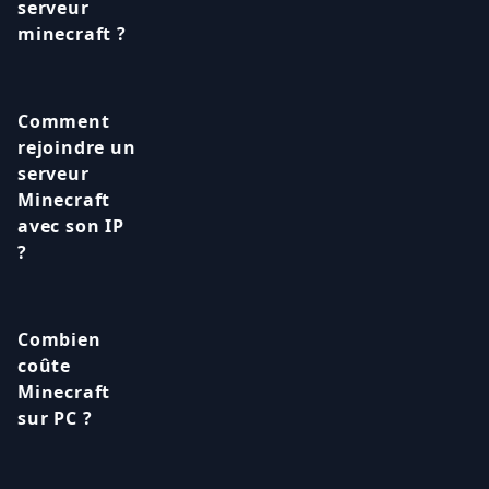
serveur
minecraft ?
Comment
rejoindre un
serveur
Minecraft
avec son IP
?
Combien
coûte
Minecraft
sur PC ?