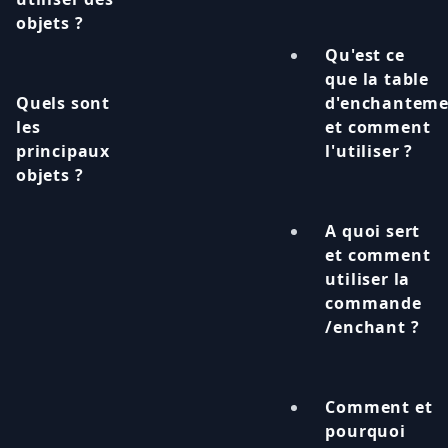
objets ?
Qu'est ce
que la table
Quels sont
d'enchantem
les
et comment
principaux
l'utiliser ?
objets ?
A quoi sert
et comment
utiliser la
commande
/enchant ?
Comment et
pourquoi