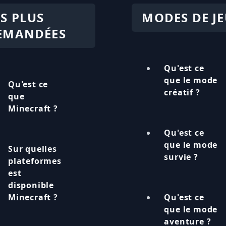
ES PLUS
MODES DE J
EMANDÉES
Qu'est ce
que le mode
Qu'est ce
créatif ?
que
Minecraft ?
Qu'est ce
que le mode
Sur quelles
survie ?
plateformes
est
disponible
Minecraft ?
Qu'est ce
que le mode
aventure ?