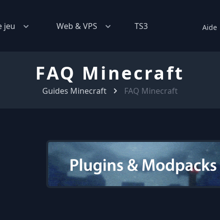
e jeu
Web & VPS
TS3
Aide
FAQ Minecraft
Guides Minecraft
FAQ Minecraft