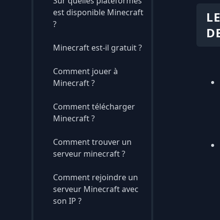
Sur quelles plateformes
est disponible Minecraft
L
?
D
Minecraft est-il gratuit ?
Comment jouer à
Minecraft ?
Comment télécharger
Minecraft ?
Comment trouver un
serveur minecraft ?
Comment rejoindre un
serveur Minecraft avec
son IP ?