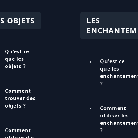
ES OBJETS
LES
ENCHANTEM
Qu'est ce
que les
Qu'est ce
objets ?
que les
enchantemen
?
Comment
trouver des
objets ?
Comment
utiliser les
enchantemen
Comment
?
utiliser des