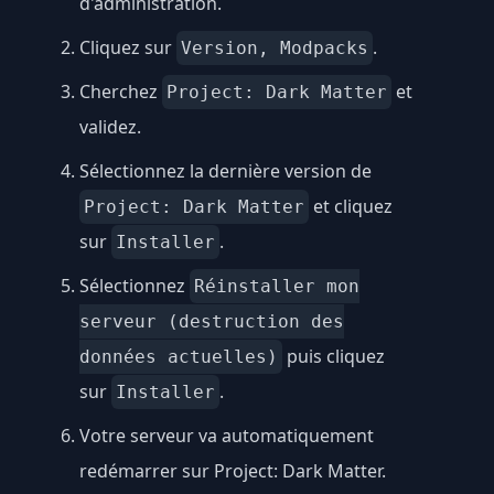
d'administration.
Cliquez sur
.
Version, Modpacks
Cherchez
et
Project: Dark Matter
validez.
Sélectionnez la dernière version de
et cliquez
Project: Dark Matter
sur
.
Installer
Sélectionnez
Réinstaller mon
serveur (destruction des
puis cliquez
données actuelles)
sur
.
Installer
Votre serveur va automatiquement
redémarrer sur Project: Dark Matter.