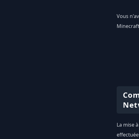
Vous n'av
Minecraft
Com
Net
La mise à
effectuée