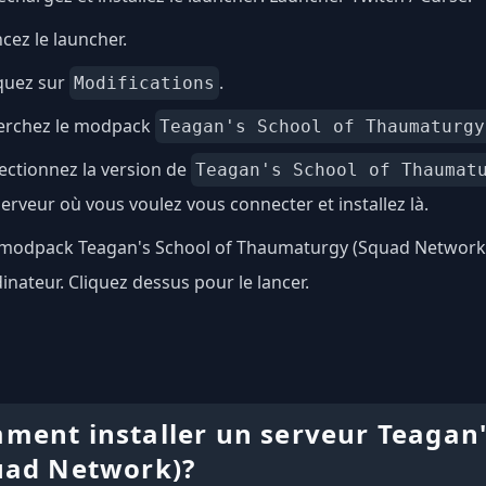
cez le launcher.
quez sur
.
Modifications
erchez le modpack
Teagan's School of Thaumaturgy
ectionnez la version de
Teagan's School of Thaumat
serveur où vous voulez vous connecter et installez là.
modpack Teagan's School of Thaumaturgy (Squad Network) es
inateur. Cliquez dessus pour le lancer.
ment installer un serveur Teagan
uad Network)?