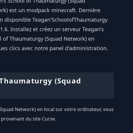
n's School of Thaumaturgy (Squad
rk) est un modpack minecraft. Dernière
on disponible Teagan'SchoolofThaumaturgy
 1.6. Installez et créez un serveur Teagan's
l of Thaumaturgy (Squad Network) en
es clics avec notre panel d'administration.
f Thaumaturgy (Squad
(Squad Network) en local sur votre ordinateur, vous
 provenant du site Curse.