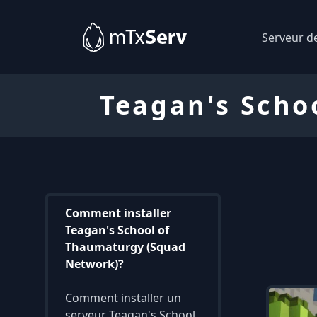
Serveur d
Teagan's Scho
Comment installer
Teagan's School of
Thaumaturgy (Squad
Network)?
Comment installer un
serveur Teagan's School