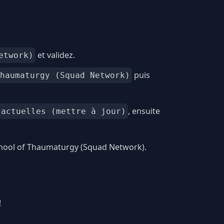
et validez.
etwork)
puis
haumaturgy (Squad Network)
, ensuite
 actuelles (mettre à jour)
chool of Thaumaturgy (Squad Network).
!