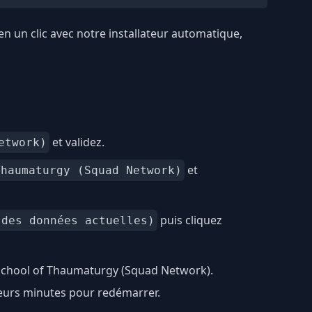
n un clic avec notre installateur automatique,
et validez.
etwork)
et
Thaumaturgy (Squad Network)
puis cliquez
 des données actuelles)
School of Thaumaturgy (Squad Network).
ieurs minutes pour redémarrer.