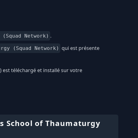
.
 (Squad Network)
qui est présente
urgy (Squad Network)
t téléchargé et installé sur votre
's School of Thaumaturgy