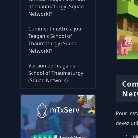
of Thaumaturgy (Squad
Network)?
Comment mettre à jour
Teagan's School of
Thaumaturgy (Squad
Network)?
Version de Teagan's
School of Thaumaturgy
(Squad Network)
Com
Net
Pour inst
devez uti
Tél