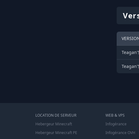
Ver
VERSIO
Teagan'
Teagan'
LOCATION DE SERVEUR
WEB & VPS
Hebergeur Minecraft
Infogérance
Hebergeur Minecraft PE
Infogérance OVH