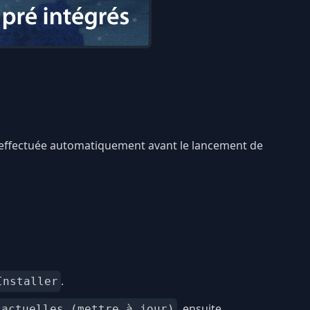
st effectuée automatiquement avant le lancement de
.
Installer
, ensuite
 actuelles (mettre à jour)