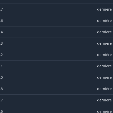
.7
dernière 
.6
dernière 
.4
dernière 
.3
dernière 
.2
dernière 
.1
dernière 
.0
dernière 
.8
dernière 
.7
dernière 
.6
dernière 