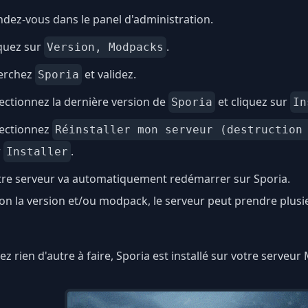
dez-vous dans le panel d'administration.
quez sur
.
Version, Modpacks
erchez
et validez.
Sporia
ectionnez la dernière version de
et cliquez sur
Sporia
In
lectionnez
Réinstaller mon serveur (destruction
r
.
Installer
tre serveur va automatiquement redémarrer sur Sporia.
on la version et/ou modpack, le serveur peut prendre plus
ez rien d'autre à faire, Sporia est installé sur votre serveur 