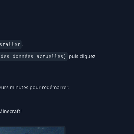
.
staller
puis cliquez
 des données actuelles)
ieurs minutes pour redémarrer.
Minecraft!