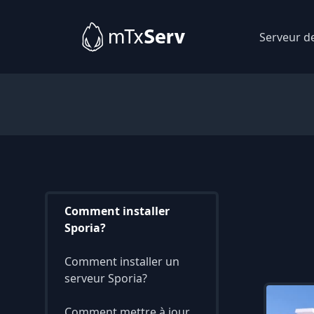
Serveur d
Comment installer
Sporia?
Comment installer un
serveur Sporia?
Comment mettre à jour