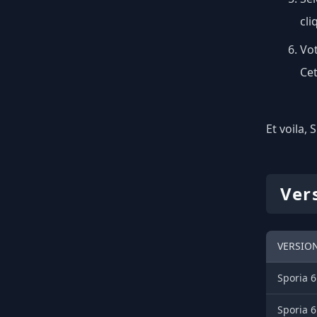
cli
Vot
Cet
Et voila, 
Ver
VERSION
Sporia 6
Sporia 6