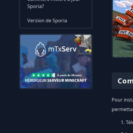
Sporia?
Version de Sporia
Com
Pour inst
permettan
Tél