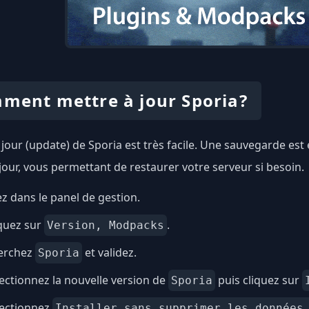
ment mettre à jour Sporia?
 jour (update) de Sporia est très facile. Une sauvegarde e
 jour, vous permettant de restaurer votre serveur si besoin.
ez dans le panel de gestion.
quez sur
.
Version, Modpacks
erchez
et validez.
Sporia
ectionnez la nouvelle version de
puis cliquez sur
Sporia
lectionnez
Installer sans supprimer les données