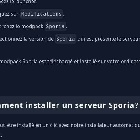
cez le launcher.
quez sur
.
Modifications
erchez le modpack
.
Sporia
ectionnez la version de
qui est présente le serveu
Sporia
modpack Sporia est téléchargé et installé sur votre ordinate
ment installer un serveur Sporia?
ut être installé en un clic avec notre installateur automatiq
.