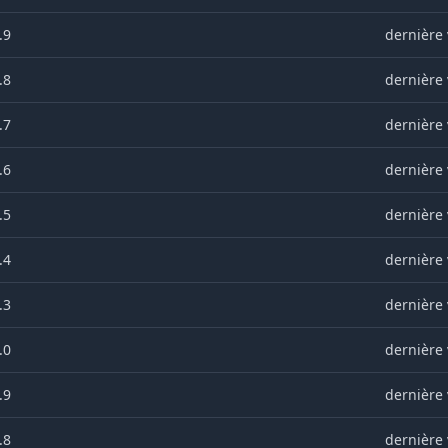
.9
dernière 
.8
dernière 
.7
dernière 
.6
dernière 
.5
dernière 
.4
dernière 
.3
dernière 
.0
dernière 
.9
dernière 
.8
dernière 