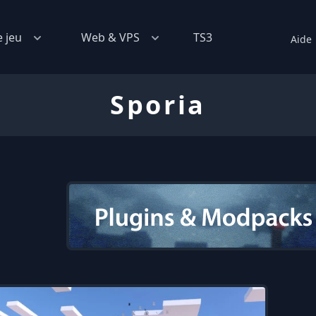
e jeu
Web & VPS
TS3
Aide
Sporia