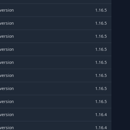
version
1.16.5
version
1.16.5
version
1.16.5
version
1.16.5
version
1.16.5
version
1.16.5
version
1.16.5
version
1.16.5
version
1.16.4
version
1.16.4