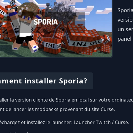
Spori
versio
un ser
panel 
ment installer Sporia?
aller la version cliente de Sporia en local sur votre ordinateu
t de lancer les modpacks provenant du site Curse.
échargez et installez le launcher:
Launcher Twitch / Curse
.