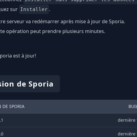
quez sur
.
Installer
re serveur va redémarrer après mise à jour de Sporia.
te opération peut prendre plusieurs minutes.
Sporia est à jour!
sion de Sporia
 DE SPORIA
BUI
.1
dernière 
.0
dernière 