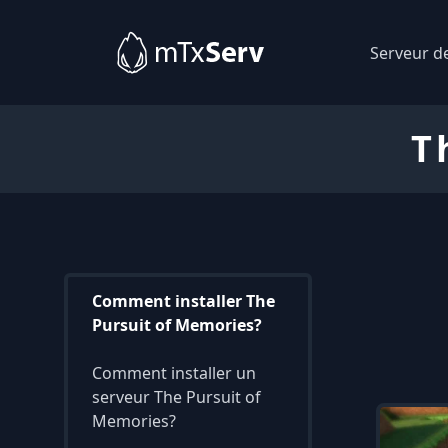
Serveur d
T
Comment installer The
Pursuit of Memories?
Comment installer un
serveur The Pursuit of
Memories?