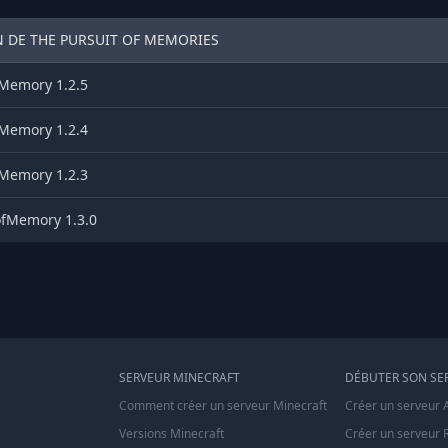
N DE THE PURSUIT OF MEMORIES
Memory 1.2.5
Memory 1.2.4
Memory 1.2.3
fMemory 1.3.0
SERVEUR MINECRAFT
DÉBUTER SON SE
Comment créer un serveur Minecraft
Créer un serveur 
Versions Minecraft
Créer un serveur 