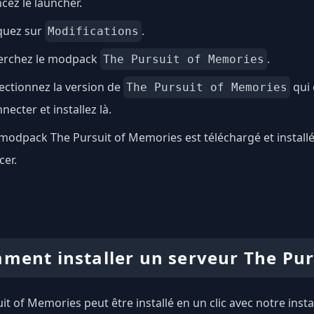
cez le launcher.
quez sur
.
Modifications
erchez le modpack
.
The Pursuit of Memories
ectionnez la version de
qui 
The Pursuit of Memories
necter et installez là.
modpack The Pursuit of Memories est téléchargé et installé
cer.
ment installer un serveur The Pur
it of Memories peut être installé en un clic avec notre inst