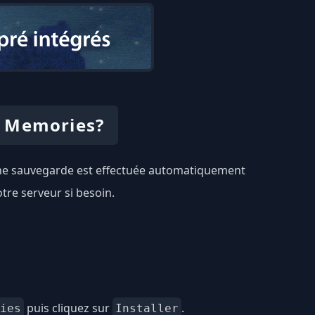
f Memories?
 Une sauvegarde est effectuée automatiquement
tre serveur si besoin.
puis cliquez sur
.
ies
Installer