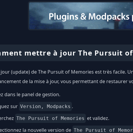
ment mettre à jour The Pursuit o
 jour (update) de The Pursuit of Memories est très facile.
lancement de la mise à jour, vous permettant de restaurer vo
ez dans le panel de gestion.
quez sur
.
Version, Modpacks
erchez
et validez.
The Pursuit of Memories
ectionnez la nouvelle version de
The Pursuit of Memor