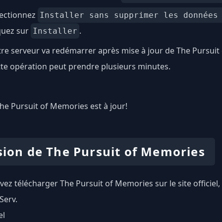
lectionnez
Installer sans supprimer les données
quez sur
.
Installer
re serveur va redémarrer après mise à jour de The Pursuit
te opération peut prendre plusieurs minutes.
 The Pursuit of Memories est à jour!
sion de The Pursuit of Memories
ez télécharger The Pursuit of Memories sur le site officiel
Serv.
el