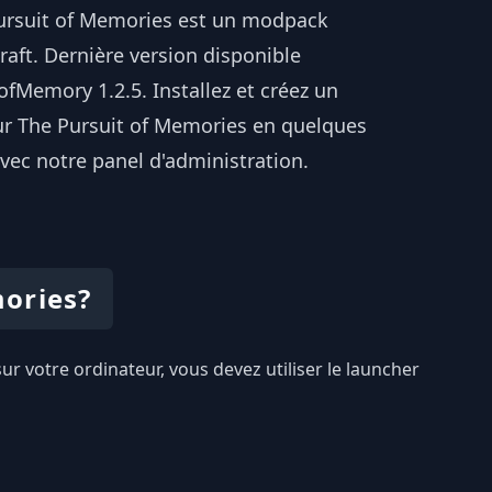
ursuit of Memories est un modpack
aft. Dernière version disponible
fMemory 1.2.5. Installez et créez un
ur The Pursuit of Memories en quelques
avec notre panel d'administration.
mories?
sur votre ordinateur, vous devez utiliser le launcher