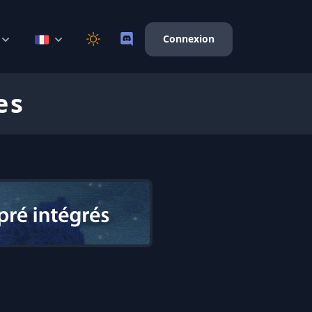
Connexion
es