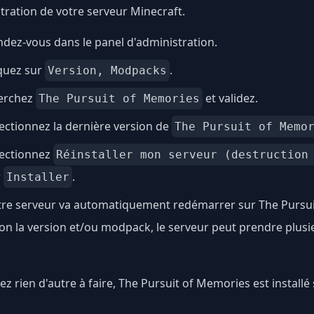
tration de votre serveur Minecraft.
dez-vous dans le panel d'administration.
quez sur
.
Version, Modpacks
erchez
et validez.
The Pursuit of Memories
ectionnez la dernière version de
The Pursuit of Memo
lectionnez
Réinstaller mon serveur (destruction
r
.
Installer
tre serveur va automatiquement redémarrer sur The Pursui
on la version et/ou modpack, le serveur peut prendre plus
ez rien d'autre à faire, The Pursuit of Memories est installé