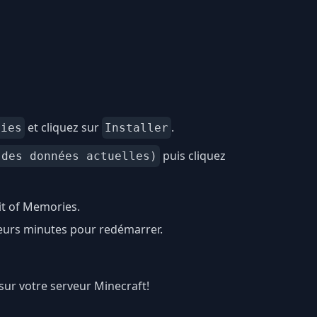
et cliquez sur
.
ries
Installer
puis cliquez
 des données actuelles)
t of Memories.
ieurs minutes pour redémarrer.
 sur votre serveur Minecraft!