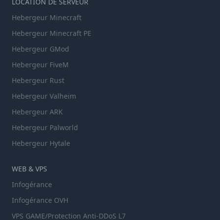
LOCATION DE SERVEUR
Hebergeur Minecraft
Hebergeur Minecraft PE
Hebergeur GMod
Hebergeur FiveM
Hebergeur Rust
Hebergeur Valheim
Hebergeur ARK
Hebergeur Palworld
Hebergeur Hytale
WEB & VPS
Infogérance
Infogérance OVH
VPS GAME/Protection Anti-DDoS L7