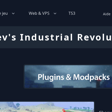
e jeu
Web & VPS
TS3
Aide
v's Industrial Revol