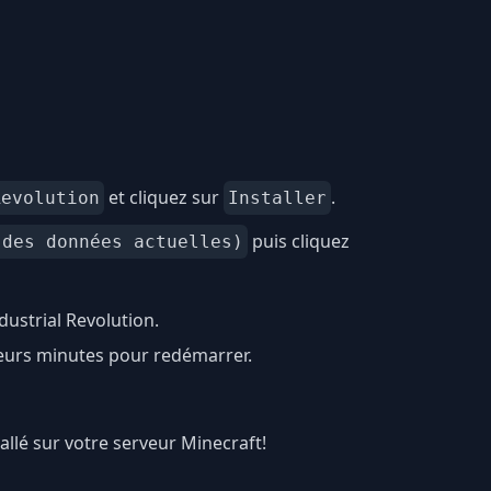
et cliquez sur
.
Revolution
Installer
puis cliquez
 des données actuelles)
ustrial Revolution.
ieurs minutes pour redémarrer.
tallé sur votre serveur Minecraft!