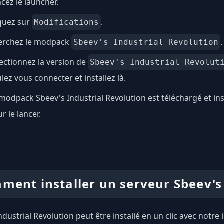
cez le launcher.
quez sur
.
Modifications
erchez le modpack
.
Sbeev's Industrial Revolution
ectionnez la version de
Sbeev's Industrial Revolut
lez vous connecter et installez là.
modpack Sbeev's Industrial Revolution est téléchargé et ins
r le lancer.
ment installer un serveur Sbeev's 
ndustrial Revolution peut être installé en un clic avec notre