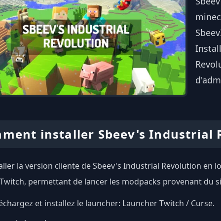
Sbeev
minecr
Sbeev
Instal
Revolu
d'admi
ment installer Sbeev's Industrial 
ller la version cliente de Sbeev's Industrial Revolution en lo
Twitch, permettant de lancer les modpacks provenant du si
échargez et installez le launcher:
Launcher Twitch / Curse
.