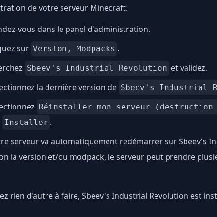
tration de votre serveur Minecraft.
dez-vous dans le panel d'administration.
quez sur
.
Version, Modpacks
erchez
et validez.
Sbeev's Industrial Revolution
ectionnez la dernière version de
Sbeev's Industrial 
lectionnez
Réinstaller mon serveur (destruction
r
.
Installer
re serveur va automatiquement redémarrer sur Sbeev's Ind
on la version et/ou modpack, le serveur peut prendre plus
ez rien d'autre à faire, Sbeev's Industrial Revolution est ins