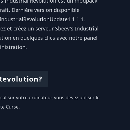
's Industrial Revolution est un modpack
aft. Dernière version disponible
IndustrialRevolutionUpdate1.1 1.1.
lez et créez un serveur Sbeev's Industrial
tion en quelques clics avec notre panel
nistration.
Revolution?
cal sur votre ordinateur, vous devez utiliser le
te Curse.