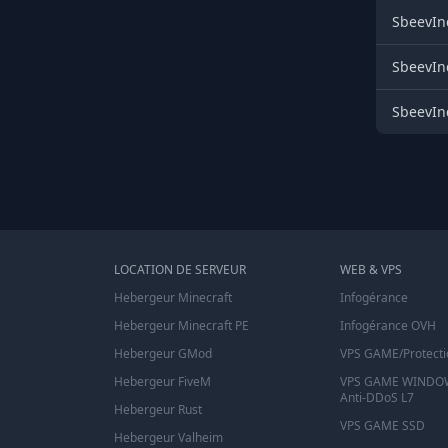
SbeevInd
SbeevInd
SbeevInd
LOCATION DE SERVEUR
WEB & VPS
Hebergeur Minecraft
Infogérance
Hebergeur Minecraft PE
Infogérance OVH
Hebergeur GMod
VPS GAME/Protecti
Hebergeur FiveM
VPS GAME WINDOW
Anti-DDoS L7
Hebergeur Rust
VPS GAME SSD
Hebergeur Valheim