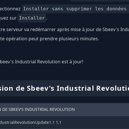
lectionnez
Installer sans supprimer les données
quez sur
.
Installer
re serveur va redémarrer après mise à jour de Sbeev's Indu
te opération peut prendre plusieurs minutes.
Sbeev's Industrial Revolution est à jour!
sion de Sbeev's Industrial Revolut
 DE SBEEV'S INDUSTRIAL REVOLUTION
dustrialRevolutionUpdate1.1 1.1