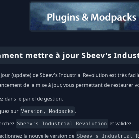
ment mettre à jour Sbeev's Indust
 jour (update) de Sbeev's Industrial Revolution est très fa
lancement de la mise à jour, vous permettant de restaurer vo
ez dans le panel de gestion.
quez sur
.
Version, Modpacks
erchez
et validez.
Sbeev's Industrial Revolution
ectionnez la nouvelle version de
Sbeev's Industrial R