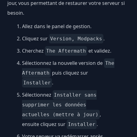
jour, vous permettant de restaurer votre serveur si
besoin.
Allez dans le panel de gestion.
Cliquez sur
.
Version, Modpacks
Cherchez
et validez.
The Aftermath
Sélectionnez la nouvelle version de
The
puis cliquez sur
Aftermath
.
Installer
Sélectionnez
Installer sans
supprimer les données
,
actuelles (mettre à jour)
ensuite cliquez sur
.
Installer
Votre serveur va redémarrer après