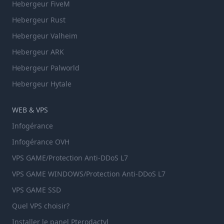
Hebergeur FiveM
Hebergeur Rust
Hebergeur Valheim
Hebergeur ARK
Hebergeur Palworld
Hebergeur Hytale
WEB & VPS
Infogérance
Infogérance OVH
VPS GAME/Protection Anti-DDoS L7
VPS GAME WINDOWS/Protection Anti-DDoS L7
VPS GAME SSD
Quel VPS choisir?
Installer le panel Pterodactyl