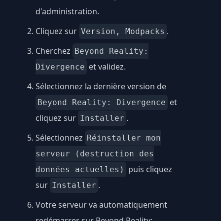
d'administration.
Cliquez sur
.
Version, Modpacks
Cherchez
Beyond Reality:
et validez.
Divergence
Sélectionnez la dernière version de
et
Beyond Reality: Divergence
cliquez sur
.
Installer
Sélectionnez
Réinstaller mon
serveur (destruction des
puis cliquez
données actuelles)
sur
.
Installer
Votre serveur va automatiquement
redémarrer sur Beyond Reality: