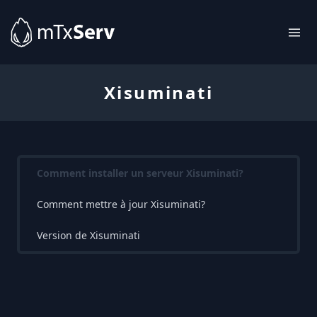
Xisuminati
Comment installer un serveur Xisuminati?
Comment mettre à jour Xisuminati?
Version de Xisuminati