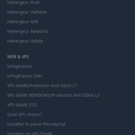
Hebergeur Rust
Hebergeur Valheim
Hebergeur ARK
Hebergeur Palworld
Hebergeur Hytale
WEB & VPS
Infogérance
Infogérance OVH
VPS GAME/Protection Anti-DDoS L7
VPS GAME WINDOWS/Protection Anti-DDoS L7
VPS GAME SSD
Quel VPS choisir?
Installer le panel Pterodactyl
Installer un VPS FiveM