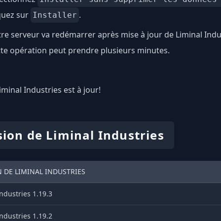
quez sur
.
Installer
re serveur va redémarrer après mise à jour de Liminal Indu
te opération peut prendre plusieurs minutes.
Liminal Industries est à jour!
sion de Liminal Industries
 DE LIMINAL INDUSTRIES
ndustries 1.19.3
ndustries 1.19.2