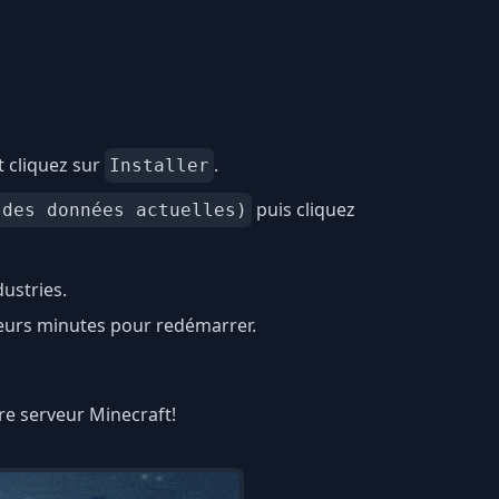
t cliquez sur
.
Installer
puis cliquez
 des données actuelles)
ustries.
ieurs minutes pour redémarrer.
tre serveur Minecraft!