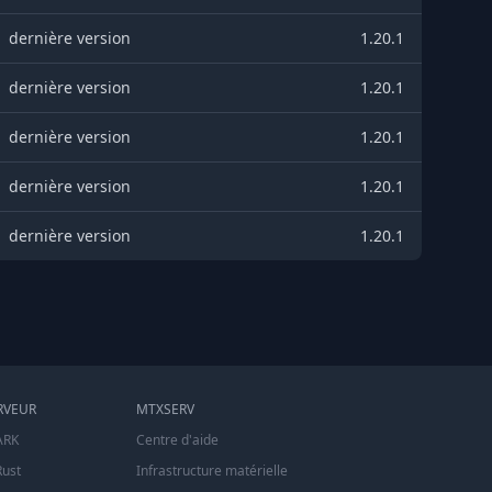
dernière version
1.20.1
dernière version
1.20.1
dernière version
1.20.1
dernière version
1.20.1
dernière version
1.20.1
RVEUR
MTXSERV
ARK
Centre d'aide
Rust
Infrastructure matérielle