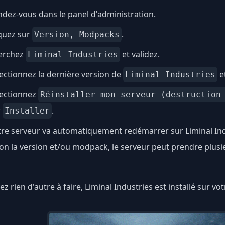
dez-vous dans le panel d'administration.
quez sur
.
Version, Modpacks
erchez
et validez.
Liminal Industries
ectionnez la dernière version de
e
Liminal Industries
lectionnez
Réinstaller mon serveur (destruction
r
.
Installer
re serveur va automatiquement redémarrer sur Liminal Ind
on la version et/ou modpack, le serveur peut prendre plus
ez rien d'autre à faire, Liminal Industries est installé sur vo