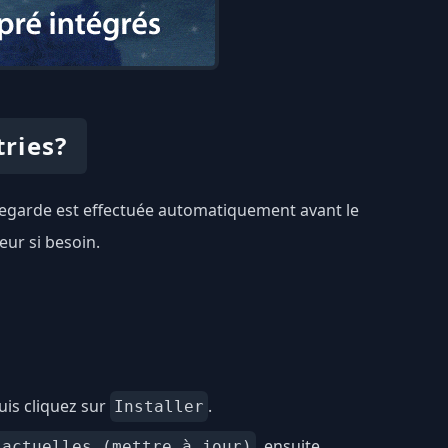
ries?
auvegarde est effectuée automatiquement avant le
eur si besoin.
is cliquez sur
.
Installer
, ensuite
 actuelles (mettre à jour)