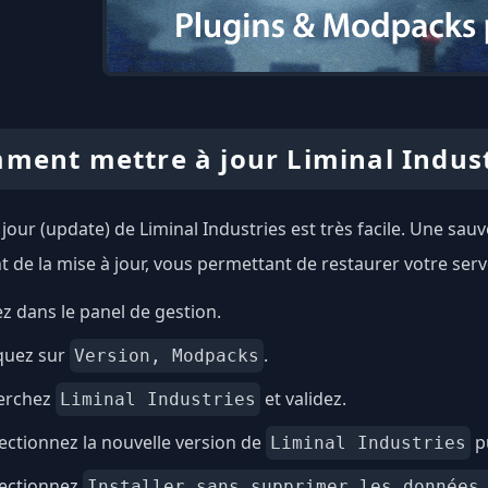
ment mettre à jour Liminal Indust
 jour (update) de Liminal Industries est très facile. Une s
 de la mise à jour, vous permettant de restaurer votre serv
ez dans le panel de gestion.
quez sur
.
Version, Modpacks
erchez
et validez.
Liminal Industries
ectionnez la nouvelle version de
pu
Liminal Industries
lectionnez
Installer sans supprimer les données