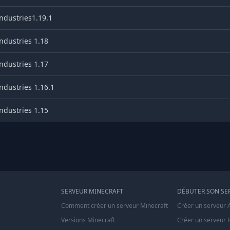
ndustries1.19.1
ndustries 1.18
ndustries 1.17
ndustries 1.16.1
ndustries 1.15
SERVEUR MINECRAFT
DÉBUTER SON SE
Comment créer un serveur Minecraft
Créer un serveur 
Versions Minecraft
Créer un serveur 