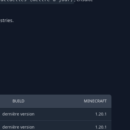
stries.
BUILD
MINECRAFT
dernière version
1.20.1
dernière version
1.20.1