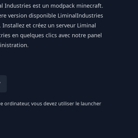
al Industries est un modpack minecraft.
re version disponible LiminalIndustries
. Installez et créez un serveur Liminal
ries en quelques clics avec notre panel
nistration.
?
re ordinateur, vous devez utiliser le launcher