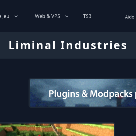
e jeu
Web & VPS
TS3
Aide
Liminal Industries