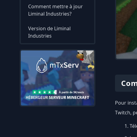
Comment mettre à jour
Liminal Industries?
Version de Liminal
Industries
Com
Pour insta
Twitch, p
Tél