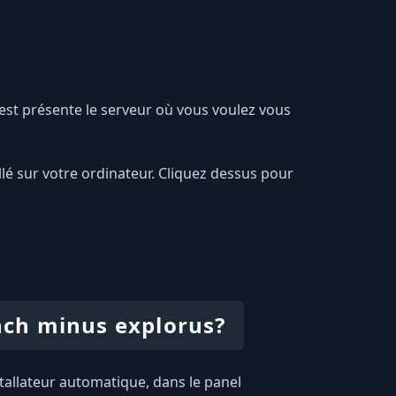
est présente le serveur où vous voulez vous
é sur votre ordinateur. Cliquez dessus pour
ch minus explorus?
tallateur automatique, dans le panel