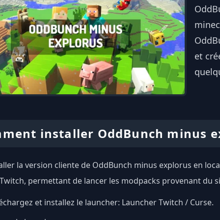
OddBu
minecr
OddBu
et cr
quelqu
ment installer OddBunch minus e
aller la version cliente de OddBunch minus explorus en local 
Twitch, permettant de lancer les modpacks provenant du si
échargez et installez le launcher:
Launcher Twitch / Curse
.