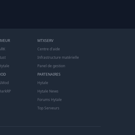
RVEUR
MTXSERV
ARK
Centre d'aide
Rust
Infrastructure matérielle
Hytale
Panel de gestion
MOD
PARTENAIRES
 GMod
Hytale
DarkRP
Hytale News
Forums Hytale
Top Serveurs