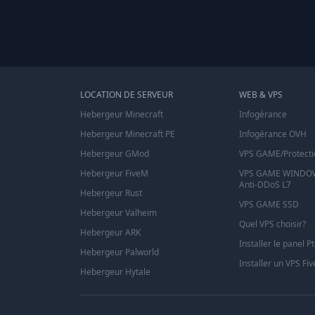
LOCATION DE SERVEUR
WEB & VPS
Hebergeur Minecraft
Infogérance
Hebergeur Minecraft PE
Infogérance OVH
Hebergeur GMod
VPS GAME/Protecti
Hebergeur FiveM
VPS GAME WINDOW
Anti-DDoS L7
Hebergeur Rust
VPS GAME SSD
Hebergeur Valheim
Quel VPS choisir?
Hebergeur ARK
Installer le panel P
Hebergeur Palworld
Installer un VPS Fi
Hebergeur Hytale