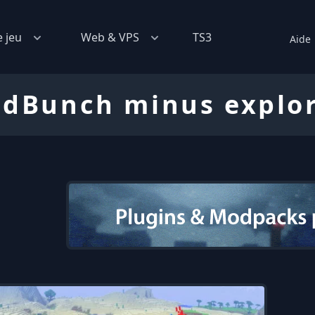
e jeu
Web & VPS
TS3
Aide
dBunch minus explo