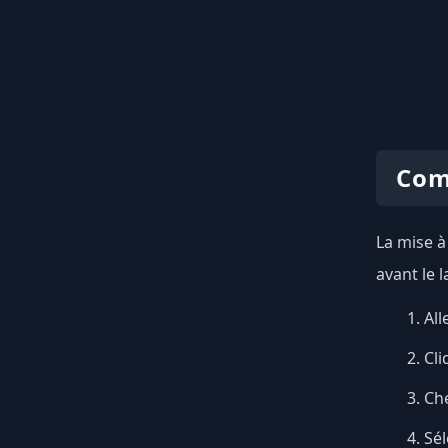
Com
La mise à
avant le 
All
Cli
Ch
Sél