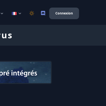
Connexion
rus