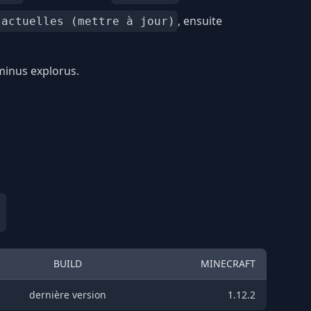
, ensuite
 actuelles (mettre à jour)
minus explorus.
BUILD
MINECRAFT
dernière version
1.12.2