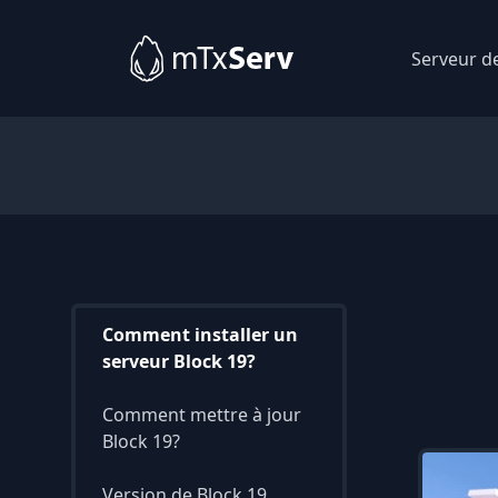
Serveur d
Comment installer un
serveur Block 19?
Comment mettre à jour
Block 19?
Version de Block 19