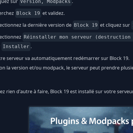
quez sur
.
Version, Modpacks
erchez
et validez.
Block 19
ectionnez la dernière version de
et cliquez sur
Block 19
lectionnez
Réinstaller mon serveur (destruction
r
.
Installer
tre serveur va automatiquement redémarrer sur Block 19.
on la version et/ou modpack, le serveur peut prendre plus
ez rien d'autre à faire, Block 19 est installé sur votre serveu