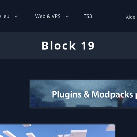
e jeu
Web & VPS
TS3
Aide
Block 19