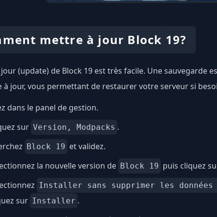
ment mettre à jour Block 19?
 jour (update) de Block 19 est très facile. Une sauvegarde
e à jour, vous permettant de restaurer votre serveur si beso
ez dans le panel de gestion.
quez sur
.
Version, Modpacks
erchez
et validez.
Block 19
ectionnez la nouvelle version de
puis cliquez s
Block 19
lectionnez
Installer sans supprimer les données
quez sur
.
Installer