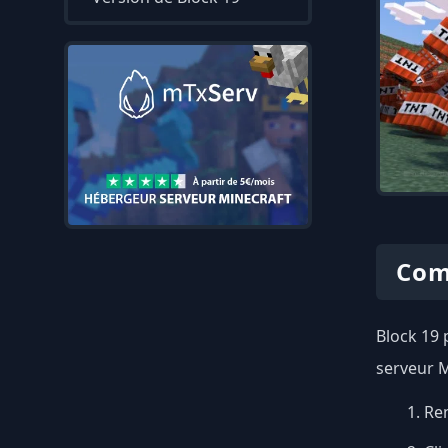
Com
Block 19 
serveur M
Ren