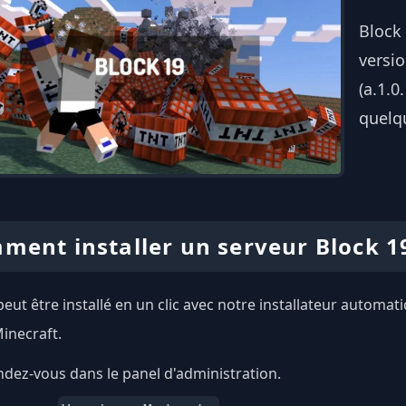
Block
versio
(a.1.0
quelqu
ment installer un serveur Block 1
peut être installé en un clic avec notre installateur automat
inecraft.
dez-vous dans le panel d'administration.