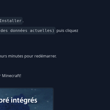
.
Installer
puis cliquez
 des données actuelles)
ieurs minutes pour redémarrer.
r Minecraft!