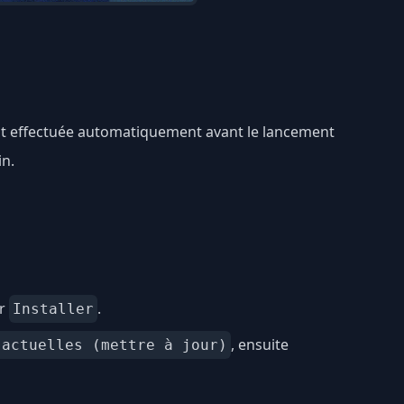
 est effectuée automatiquement avant le lancement
in.
ur
.
Installer
, ensuite
 actuelles (mettre à jour)