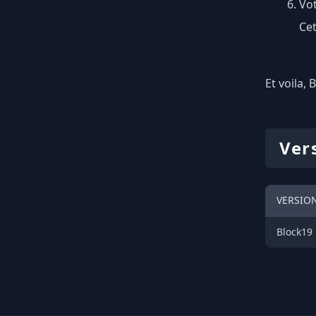
Vot
Cet
Et voila, 
Ver
VERSION
Block19 