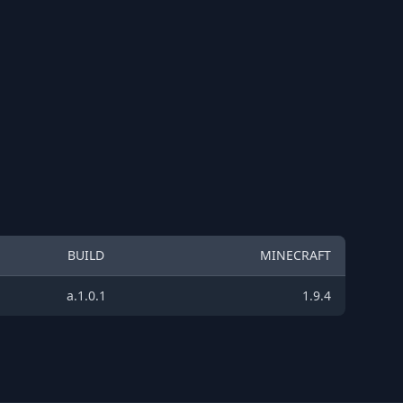
BUILD
MINECRAFT
a.1.0.1
1.9.4