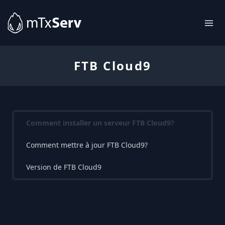
FTB Cloud9
Comment installer un serveur FTB Cloud9?
Comment mettre à jour FTB Cloud9?
Version de FTB Cloud9