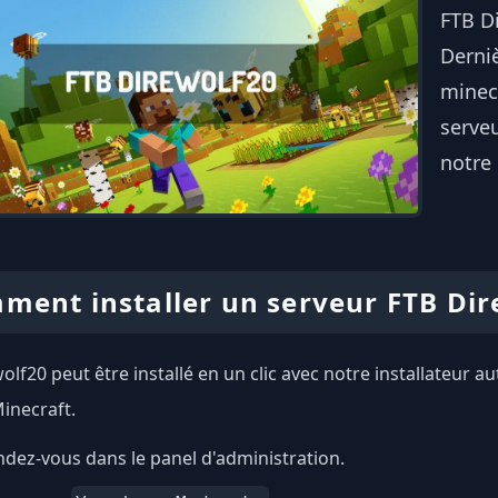
FTB D
Derni
minecr
serveu
notre 
ment installer un serveur FTB Dir
olf20 peut être installé en un clic avec notre installateur 
inecraft.
dez-vous dans le panel d'administration.