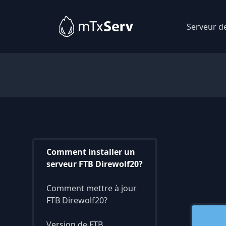
Serveur d
Comment installer un
serveur FTB Direwolf20?
Comment mettre à jour
FTB Direwolf20?
Version de FTB