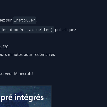
uez sur
.
Installer
puis cliquez
 des données actuelles)
lf20.
ieurs minutes pour redémarrer.
 serveur Minecraft!