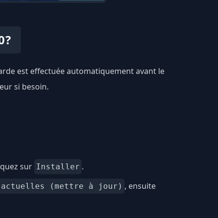
0?
egarde est effectuée automatiquement avant le
eur si besoin.
iquez sur
.
Installer
, ensuite
 actuelles (mettre à jour)