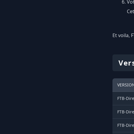
Vot
Cet
Et voila, 
Ver
VERSION
FTB-Dire
FTB-Dire
FTB-Dire