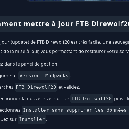
ment mettre à jour FTB Direwolf2
 jour (update) de FTB Direwolf20 est très facile. Une sauv
 de la mise à jour, vous permettant de restaurer votre serv
ez dans le panel de gestion.
quez sur
.
Version, Modpacks
erchez
et validez.
FTB Direwolf20
ectionnez la nouvelle version de
puis cl
FTB Direwolf20
lectionnez
Installer sans supprimer les données
quez sur
.
Installer