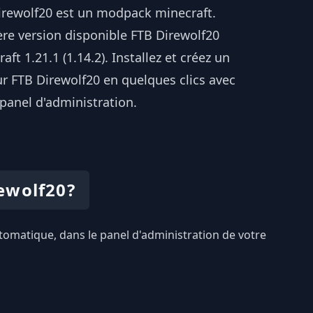
irewolf20 est un modpack minecraft.
ère version disponible FTB Direwolf20
aft 1.21.1 (1.14.2). Installez et créez un
r FTB Direwolf20 en quelques clics avec
panel d'administration.
ewolf20?
automatique, dans le panel d'administration de votre