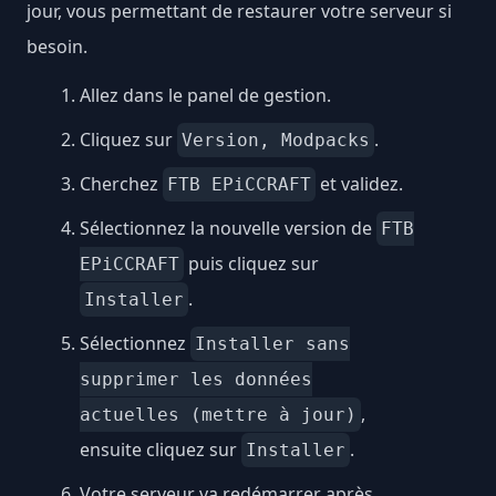
jour, vous permettant de restaurer votre serveur si
besoin.
Allez dans le panel de gestion.
Cliquez sur
.
Version, Modpacks
Cherchez
et validez.
FTB EPiCCRAFT
Sélectionnez la nouvelle version de
FTB
puis cliquez sur
EPiCCRAFT
.
Installer
Sélectionnez
Installer sans
supprimer les données
,
actuelles (mettre à jour)
ensuite cliquez sur
.
Installer
Votre serveur va redémarrer après