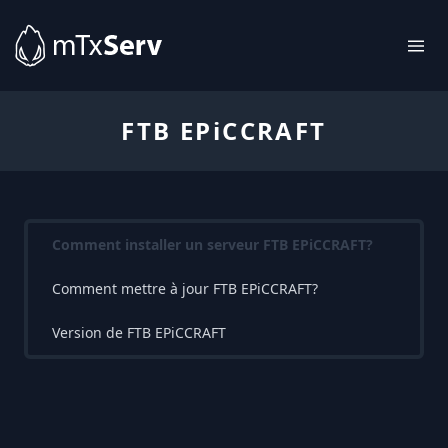
FTB EPiCCRAFT
Comment installer un serveur FTB EPiCCRAFT?
Comment mettre à jour FTB EPiCCRAFT?
Version de FTB EPiCCRAFT