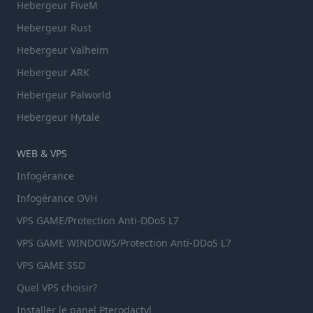
Hebergeur FiveM
Hebergeur Rust
Hebergeur Valheim
Hebergeur ARK
Hebergeur Palworld
Hebergeur Hytale
WEB & VPS
Infogérance
Infogérance OVH
VPS GAME/Protection Anti-DDoS L7
VPS GAME WINDOWS/Protection Anti-DDoS L7
VPS GAME SSD
Quel VPS choisir?
Installer le panel Pterodactyl