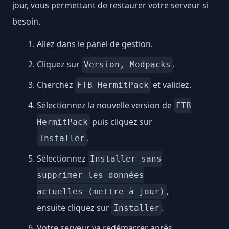
jour, vous permettant de restaurer votre serveur si
besoin.
Allez dans le panel de gestion.
Cliquez sur
.
Version, Modpacks
Cherchez
et validez.
FTB HermitPack
Sélectionnez la nouvelle version de
FTB
puis cliquez sur
HermitPack
.
Installer
Sélectionnez
Installer sans
supprimer les données
,
actuelles (mettre à jour)
ensuite cliquez sur
.
Installer
Votre serveur va redémarrer après