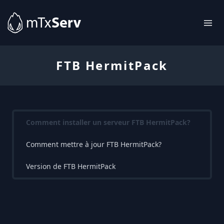
FTB HermitPack
Comment installer un serveur FTB HermitPack?
Comment mettre à jour FTB HermitPack?
Version de FTB HermitPack