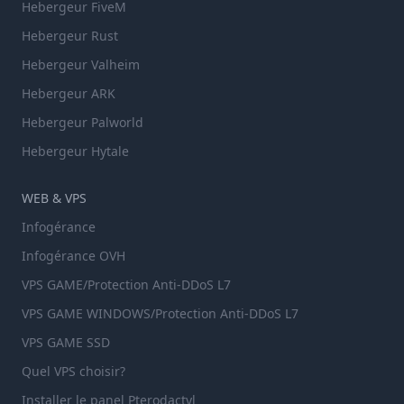
Hebergeur FiveM
Hebergeur Rust
Hebergeur Valheim
Hebergeur ARK
Hebergeur Palworld
Hebergeur Hytale
WEB & VPS
Infogérance
Infogérance OVH
VPS GAME/Protection Anti-DDoS L7
VPS GAME WINDOWS/Protection Anti-DDoS L7
VPS GAME SSD
Quel VPS choisir?
Installer le panel Pterodactyl