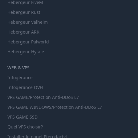
Hebergeur FiveM
Hebergeur Rust
Hebergeur Valheim
Hebergeur ARK
Hebergeur Palworld
Hebergeur Hytale
WEB & VPS
Infogérance
Infogérance OVH
VPS GAME/Protection Anti-DDoS L7
VPS GAME WINDOWS/Protection Anti-DDoS L7
VPS GAME SSD
Quel VPS choisir?
Installer le panel Pterodactyl