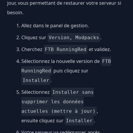
jour, vous permettant de restaurer votre serveur si
besoin.
Allez dans le panel de gestion.
Cliquez sur
.
Version, Modpacks
Cherchez
et validez.
FTB RunningRed
Sélectionnez la nouvelle version de
FTB
puis cliquez sur
RunningRed
.
Installer
Sélectionnez
Installer sans
supprimer les données
,
actuelles (mettre à jour)
ensuite cliquez sur
.
Installer
Votre serveur va redémarrer après