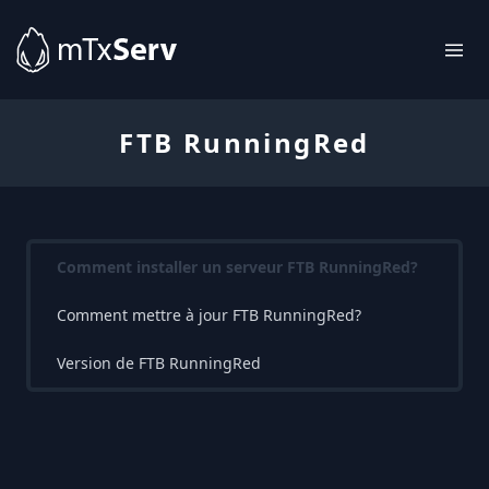
FTB RunningRed
Comment installer un serveur FTB RunningRed?
Comment mettre à jour FTB RunningRed?
Version de FTB RunningRed