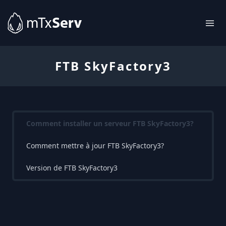
FTB SkyFactory3
Comment installer un serveur FTB SkyFactory3?
Comment mettre à jour FTB SkyFactory3?
Version de FTB SkyFactory3