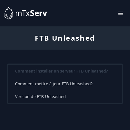
FTB Unleashed
Comment installer un serveur FTB Unleashed?
Comment mettre à jour FTB Unleashed?
Version de FTB Unleashed