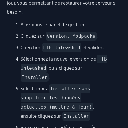
jour, vous permettant de restaurer votre serveur si
besoin.
Allez dans le panel de gestion.
Cliquez sur
.
Version, Modpacks
Cherchez
et validez.
FTB Unleashed
Sélectionnez la nouvelle version de
FTB
puis cliquez sur
Unleashed
.
Installer
Sélectionnez
Installer sans
supprimer les données
,
actuelles (mettre à jour)
ensuite cliquez sur
.
Installer
Votre serveur va redémarrer après