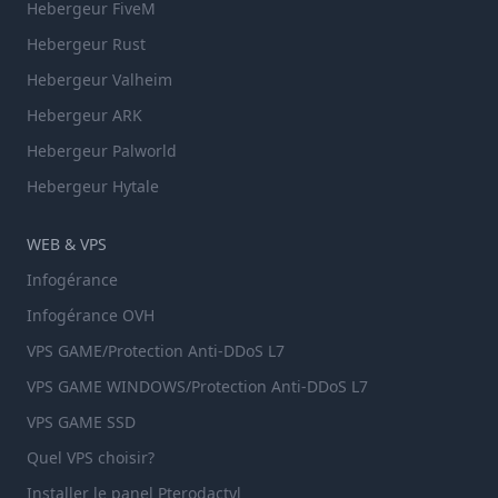
Hebergeur FiveM
Hebergeur Rust
Hebergeur Valheim
Hebergeur ARK
Hebergeur Palworld
Hebergeur Hytale
WEB & VPS
Infogérance
Infogérance OVH
VPS GAME/Protection Anti-DDoS L7
VPS GAME WINDOWS/Protection Anti-DDoS L7
VPS GAME SSD
Quel VPS choisir?
Installer le panel Pterodactyl