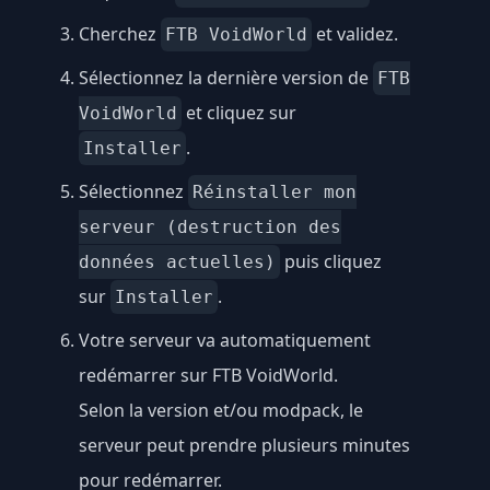
Cherchez
et validez.
FTB VoidWorld
Sélectionnez la dernière version de
FTB
et cliquez sur
VoidWorld
.
Installer
Sélectionnez
Réinstaller mon
serveur (destruction des
puis cliquez
données actuelles)
sur
.
Installer
Votre serveur va automatiquement
redémarrer sur FTB VoidWorld.
Selon la version et/ou modpack, le
serveur peut prendre plusieurs minutes
pour redémarrer.