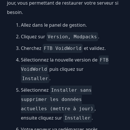
jour, vous permettant de restaurer votre serveur si
besoin.
Allez dans le panel de gestion.
Cliquez sur
.
Version, Modpacks
Cherchez
et validez.
FTB VoidWorld
Sélectionnez la nouvelle version de
FTB
puis cliquez sur
VoidWorld
.
Installer
Sélectionnez
Installer sans
supprimer les données
,
actuelles (mettre à jour)
ensuite cliquez sur
.
Installer
Votre serveur va redémarrer après