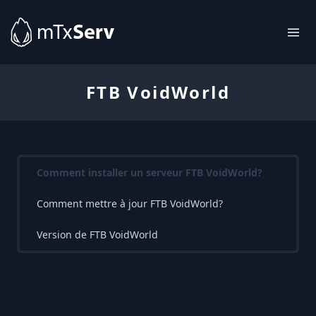
FTB VoidWorld
Comment installer un serveur FTB VoidWorld?
Comment mettre à jour FTB VoidWorld?
Version de FTB VoidWorld