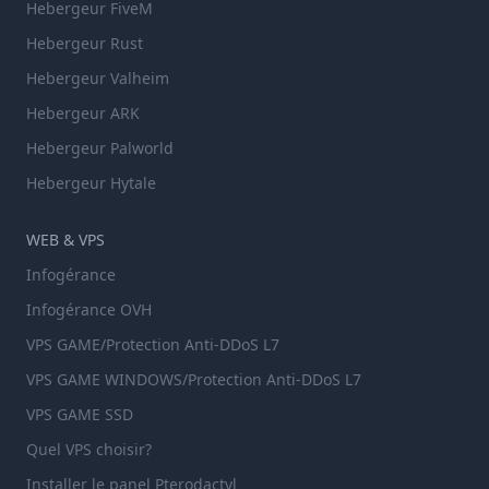
Hebergeur FiveM
Hebergeur Rust
Hebergeur Valheim
Hebergeur ARK
Hebergeur Palworld
Hebergeur Hytale
WEB & VPS
Infogérance
Infogérance OVH
VPS GAME/Protection Anti-DDoS L7
VPS GAME WINDOWS/Protection Anti-DDoS L7
VPS GAME SSD
Quel VPS choisir?
Installer le panel Pterodactyl