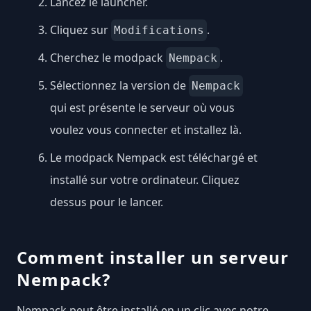
Lancez le launcher.
Cliquez sur
.
Modifications
Cherchez le modpack
.
Nempack
Sélectionnez la version de
Nempack
qui est présente le serveur où vous
voulez vous connecter et installez là.
Le modpack Nempack est téléchargé et
installé sur votre ordinateur. Cliquez
dessus pour le lancer.
Comment installer un serveur
Nempack?
Nempack peut être installé en un clic avec notre