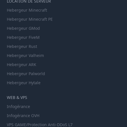
LOCATION DE SERVEUR
Hebergeur Minecraft
Hebergeur Minecraft PE
Hebergeur GMod
Hebergeur FiveM
Hebergeur Rust
Hebergeur Valheim
Hebergeur ARK
Hebergeur Palworld
Hebergeur Hytale
WEB & VPS
Infogérance
Infogérance OVH
VPS GAME/Protection Anti-DDoS L7