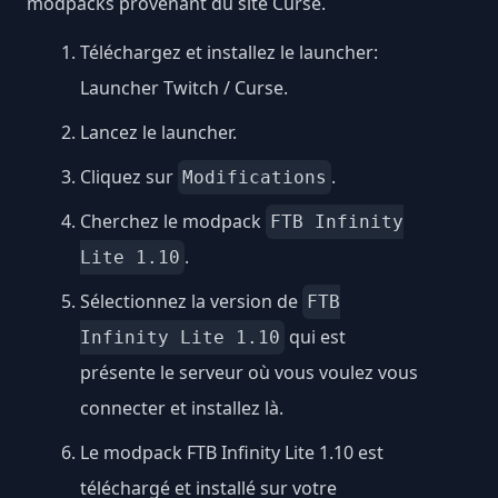
modpacks provenant du site Curse.
Téléchargez et installez le launcher:
Launcher Twitch / Curse
.
Lancez le launcher.
Cliquez sur
.
Modifications
Cherchez le modpack
FTB Infinity
.
Lite 1.10
Sélectionnez la version de
FTB
qui est
Infinity Lite 1.10
présente le serveur où vous voulez vous
connecter et installez là.
Le modpack FTB Infinity Lite 1.10 est
téléchargé et installé sur votre