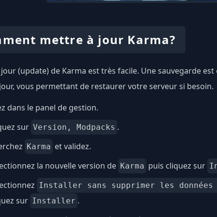
ment mettre à jour Karma?
 jour (update) de Karma est très facile. Une sauvegarde e
 jour, vous permettant de restaurer votre serveur si besoin.
ez dans le panel de gestion.
quez sur
.
Version, Modpacks
erchez
et validez.
Karma
ectionnez la nouvelle version de
puis cliquez sur
Karma
I
lectionnez
Installer sans supprimer les données
quez sur
.
Installer