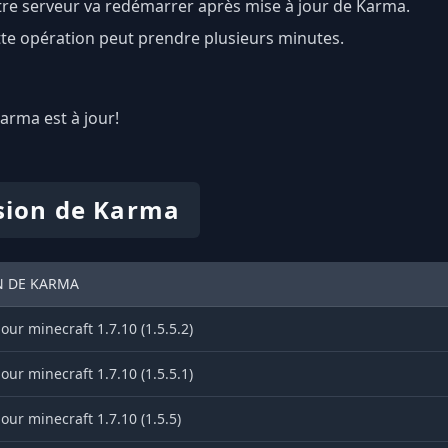
re serveur va redémarrer après mise à jour de Karma.
te opération peut prendre plusieurs minutes.
Karma est à jour!
sion de Karma
N DE KARMA
ur minecraft 1.7.10 (1.5.5.2)
ur minecraft 1.7.10 (1.5.5.1)
ur minecraft 1.7.10 (1.5.5)