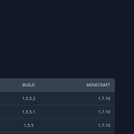
BUILD
MINECRAFT
1.5.5.2
1.7.10
1.5.5.1
1.7.10
1.5.5
1.7.10