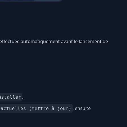
st effectuée automatiquement avant le lancement de
.
nstaller
, ensuite
 actuelles (mettre à jour)