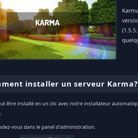
Karma
versi
(1.5.5
quelqu
ment installer un serveur Karma?
t être installé en un clic avec notre installateur automatiq
.
dez-vous dans le panel d'administration.