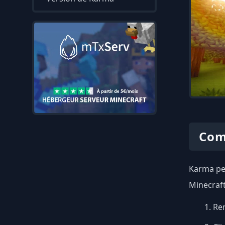
Com
Karma peu
Minecraft
Ren