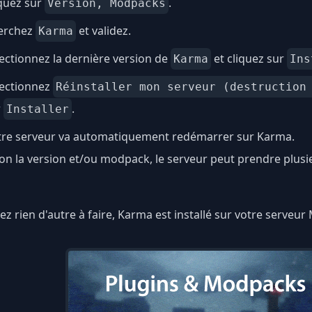
quez sur
.
Version, Modpacks
erchez
et validez.
Karma
ectionnez la dernière version de
et cliquez sur
Karma
Ins
lectionnez
Réinstaller mon serveur (destruction
r
.
Installer
tre serveur va automatiquement redémarrer sur Karma.
on la version et/ou modpack, le serveur peut prendre plus
ez rien d'autre à faire, Karma est installé sur votre serveur 