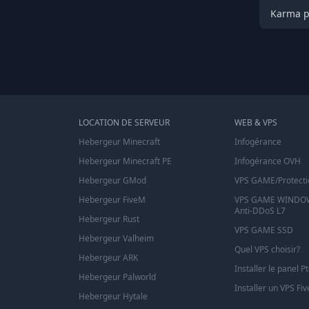
Karma po
LOCATION DE SERVEUR
WEB & VPS
Hebergeur Minecraft
Infogérance
Hebergeur Minecraft PE
Infogérance OVH
Hebergeur GMod
VPS GAME/Protecti
Hebergeur FiveM
VPS GAME WINDOW
Anti-DDoS L7
Hebergeur Rust
VPS GAME SSD
Hebergeur Valheim
Quel VPS choisir?
Hebergeur ARK
Installer le panel P
Hebergeur Palworld
Installer un VPS Fi
Hebergeur Hytale