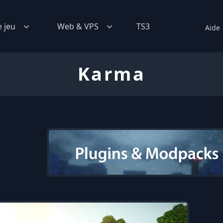
e jeu
Web & VPS
TS3
Aide
Karma