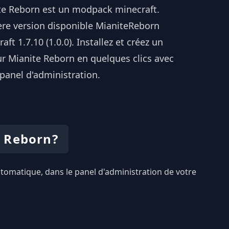
te Reborn est un modpack minecraft.
ère version disponible MianiteReborn
aft 1.7.10 (1.0.0). Installez et créez un
ur Mianite Reborn en quelques clics avec
panel d'administration.
e Reborn?
automatique, dans le panel d'administration de votre