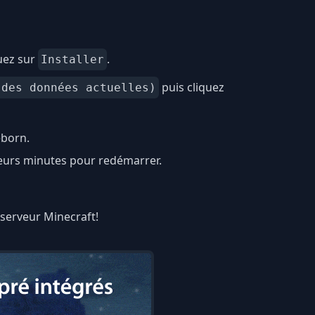
uez sur
.
Installer
puis cliquez
 des données actuelles)
eborn.
ieurs minutes pour redémarrer.
e serveur Minecraft!