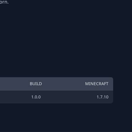
orn.
BUILD
MINECRAFT
1.0.0
1.7.10