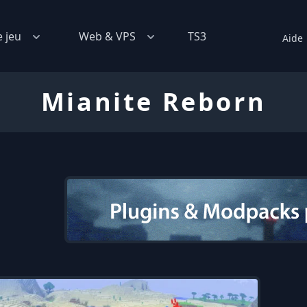
e jeu
Web & VPS
TS3
Aide
Mianite Reborn