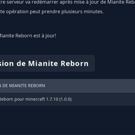
re serveur va redémarrer après mise à jour de Mianite Reb
te opération peut prendre plusieurs minutes.
Mianite Reborn est à jour!
sion de Mianite Reborn
N DE MIANITE REBORN
eborn pour minecraft 1.7.10 (1.0.0)