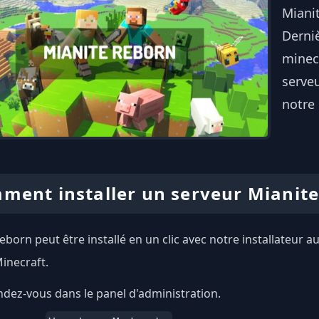
Miani
Derni
minecr
serve
notre 
ment installer un serveur Mianit
eborn peut être installé en un clic avec notre installateur 
inecraft.
dez-vous dans le panel d'administration.