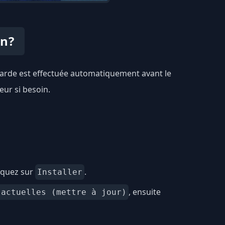
rn?
egarde est effectuée automatiquement avant le
eur si besoin.
iquez sur
.
Installer
, ensuite
 actuelles (mettre à jour)