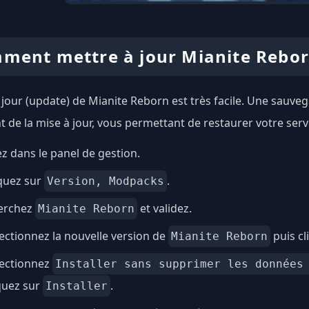
ment mettre à jour Mianite Rebo
 jour (update) de Mianite Reborn est très facile. Une sauv
 de la mise à jour, vous permettant de restaurer votre serv
ez dans le panel de gestion.
quez sur
.
Version, Modpacks
erchez
et validez.
Mianite Reborn
ectionnez la nouvelle version de
puis cl
Mianite Reborn
lectionnez
Installer sans supprimer les données
quez sur
.
Installer